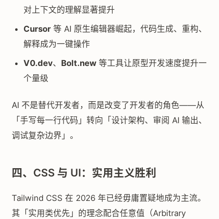
对上下文的理解显著提升
Cursor
等 AI 原生编辑器崛起，代码生成、重构、
解释成为一键操作
V0.dev
、
Bolt.new
等工具让原型开发速度提升一
个量级
AI 不是替代开发者，而是改变了开发者的角色——从
「手写每一行代码」转向「设计架构、审阅 AI 输出、
调试复杂边界」。
四、CSS 与 UI：实用主义胜利
Tailwind CSS 在 2026 年已经毋庸置疑地成为主流。
其「实用类优先」的理念配合任意值（Arbitrary