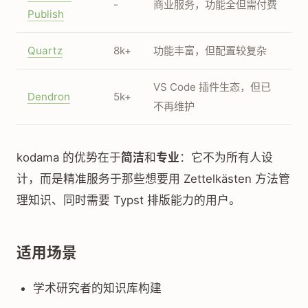
-
商业服务，功能全但需付费
Publish
Quartz
8k+
功能丰富，但配置较复杂
VS Code 插件生态，但已
Dendron
5k+
不再维护
kodama 的优势在于
简洁
和
专业
：它不为所有人设
计，而是精准服务于那些想要用 Zettelkästen 方法管
理知识、同时需要 Typst 排版能力的用户。
适用场景
学术研究者的知识库构建