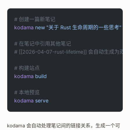
# 创建一篇新笔记
kodama
 new
 "关于 Rust 生命周期的一些思考"
# 在笔记中引用其他笔记
# [[2026-04-07-rust-lifetime]] 会自动生成为
# 构建站点
kodama
 build
# 本地预览
kodama
 serve
kodama 会自动处理笔记间的链接关系，生成一个可