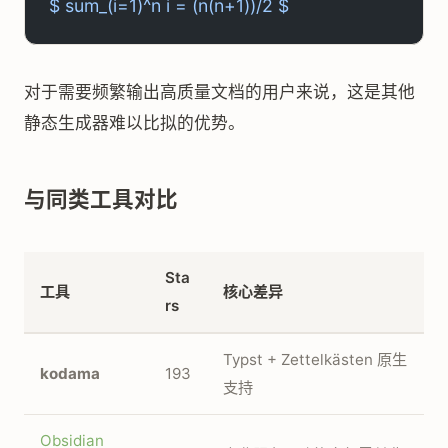
$ sum_(i=1)^n i = (n(n+1))/2 $
对于需要频繁输出高质量文档的用户来说，这是其他
静态生成器难以比拟的优势。
与同类工具对比
Sta
工具
核心差异
rs
Typst + Zettelkästen 原生
kodama
193
支持
Obsidian