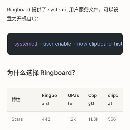
Ringboard 提供了 systemd 用户服务文件，可以设
置为开机自启：
systemctl
 --user
 enable
 --now
 clipboard-histo
为什么选择 Ringboard？
Ringbo
GPas
Cop
clipc
特性
ard
te
yQ
at
Stars
442
1.2k
11.3k
556