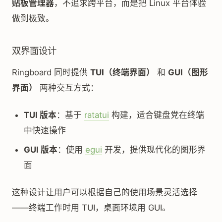
贴板管理器
，不追求跨平台，而是把 Linux 平台体验
做到极致。
双界面设计
Ringboard 同时提供
TUI（终端界面）
和
GUI（图形
界面）
两种交互方式：
TUI 版本
：基于
ratatui
构建，适合键盘党在终端
中快速操作
GUI 版本
：使用
egui
开发，提供现代化的图形界
面
这种设计让用户可以根据自己的使用场景灵活选择
——终端工作时用 TUI，桌面环境用 GUI。