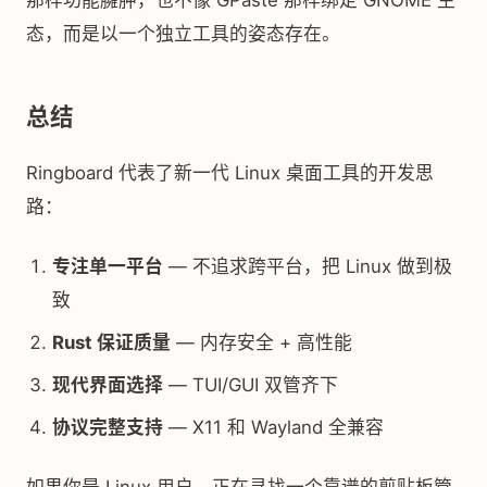
那样功能臃肿，也不像 GPaste 那样绑定 GNOME 生
态，而是以一个独立工具的姿态存在。
总结
Ringboard 代表了新一代 Linux 桌面工具的开发思
路：
专注单一平台
— 不追求跨平台，把 Linux 做到极
致
Rust 保证质量
— 内存安全 + 高性能
现代界面选择
— TUI/GUI 双管齐下
协议完整支持
— X11 和 Wayland 全兼容