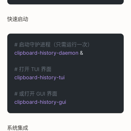
快速启动
# 启动守护进程（只需运行一次）
clipboard-history-daemon
 &
# 打开 TUI 界面
clipboard-history-tui
# 或打开 GUI 界面
clipboard-history-gui
系统集成