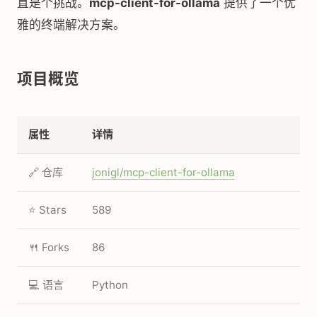
直是个挑战。
mcp-client-for-ollama
提供了一个优
雅的终端解决方案。
项目概览
属性
详情
🔗 仓库
jonigl/mcp-client-for-ollama
⭐ Stars
589
🍴 Forks
86
💻 语言
Python