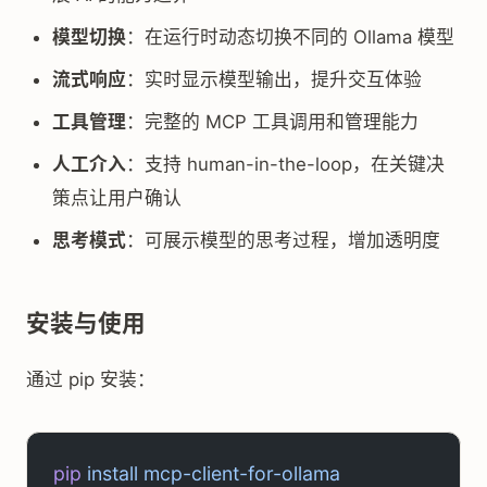
模型切换
：在运行时动态切换不同的 Ollama 模型
流式响应
：实时显示模型输出，提升交互体验
工具管理
：完整的 MCP 工具调用和管理能力
人工介入
：支持 human-in-the-loop，在关键决
策点让用户确认
思考模式
：可展示模型的思考过程，增加透明度
安装与使用
通过 pip 安装：
pip
 install
 mcp-client-for-ollama