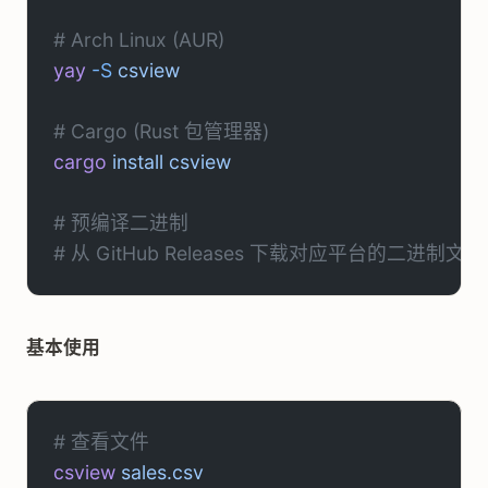
# Arch Linux (AUR)
yay
 -S
 csview
# Cargo (Rust 包管理器)
cargo
 install
 csview
# 预编译二进制
# 从 GitHub Releases 下载对应平台的二进制文件
基本使用
# 查看文件
csview
 sales.csv