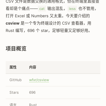
CSV 文件是数据交换的通用格式，但在终端里直接查
看却是个痛点——
输出混乱，
也不管用，
cat
less
打开 Excel 或 Numbers 又太重。今天要介绍的
csview
是一个专为终端设计的 CSV 查看器，用
Rust 编写，696 个 star，足够轻量又足够好用。
项目概览
属性
内容
GitHub
wfxr/csview
Stars
696
语言
Rust