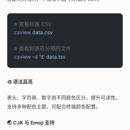
# 查看标准 CSV
csview
 data.csv
# 查看制表符分隔的文件
csview
 -d
 '\t'
 data.tsv
🎨 语法高亮
表头、字符串、数字用不同颜色区分，提升可读性。
支持多种配色主题，可配合终端颜色配置。
🌏 CJK 与 Emoji 支持