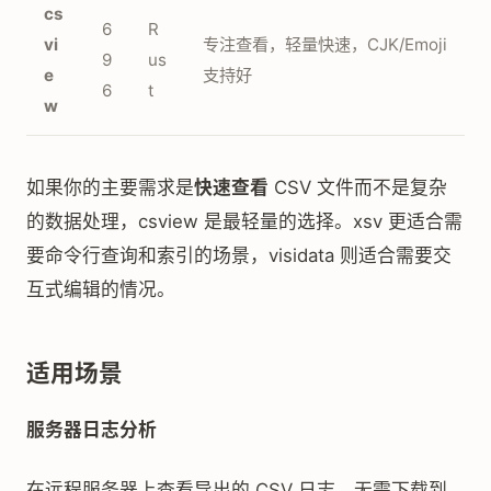
cs
6
R
vi
专注查看，轻量快速，CJK/Emoji
9
us
e
支持好
6
t
w
如果你的主要需求是
快速查看
CSV 文件而不是复杂
的数据处理，csview 是最轻量的选择。xsv 更适合需
要命令行查询和索引的场景，visidata 则适合需要交
互式编辑的情况。
适用场景
服务器日志分析
在远程服务器上查看导出的 CSV 日志，无需下载到