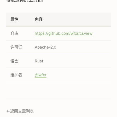
得放进你的工具箱。
属性
内容
仓库
https://github.com/wfxr/csview
许可证
Apache-2.0
语言
Rust
维护者
@wfxr
←
返回文章列表