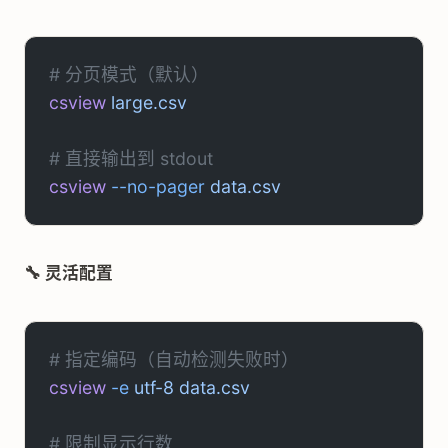
# 分页模式（默认）
csview
 large.csv
# 直接输出到 stdout
csview
 --no-pager
 data.csv
🔧 灵活配置
# 指定编码（自动检测失败时）
csview
 -e
 utf-8
 data.csv
# 限制显示行数