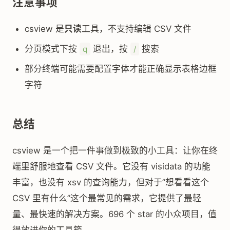
注意事项
csview 是
只读
工具，不支持编辑 CSV 文件
分页模式下按
退出，按
搜索
q
/
部分终端可能需要配置字体才能正确显示表格边框
字符
总结
csview 是一个把一件事做到极致的小工具：让你在终
端里舒服地查看 CSV 文件。它没有 visidata 的功能
丰富，也没有 xsv 的查询能力，但对于”想看看这个
CSV 里有什么”这个最常见的需求，它提供了最轻
量、最快速的解决方案。696 个 star 的小众项目，值