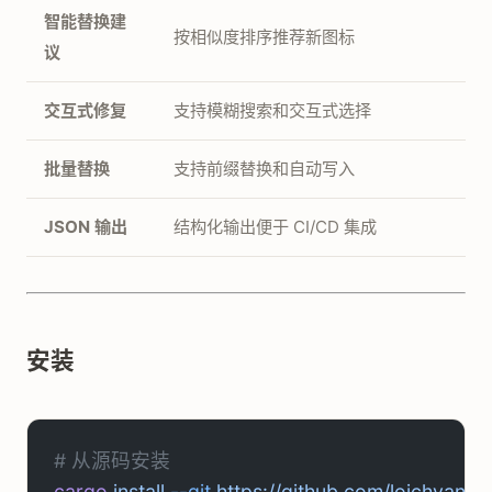
智能替换建
按相似度排序推荐新图标
议
交互式修复
支持模糊搜索和交互式选择
批量替换
支持前缀替换和自动写入
JSON 输出
结构化输出便于 CI/CD 集成
安装
# 从源码安装
cargo
 install
 --git
 https://github.com/loichyan/ne