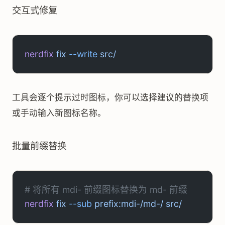
交互式修复
nerdfix
 fix
 --write
 src/
工具会逐个提示过时图标，你可以选择建议的替换项
或手动输入新图标名称。
批量前缀替换
# 将所有 mdi- 前缀图标替换为 md- 前缀
nerdfix
 fix
 --sub
 prefix:mdi-/md-/
 src/