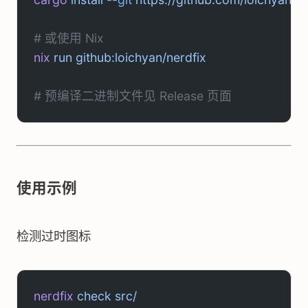
# 或使用 Nix
nix
 run
 github:loichyan/nerdfix
# 预编译二进制文件见 Release 页面
使用示例
检测过时图标
nerdfix
 check
 src/