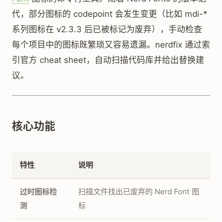
代，部分图标的 codepoint 会发生变更（比如 mdi-*
系列图标在 v2.3.3 后已被标记为废弃），手动检查
每个项目中的图标既繁琐又容易遗漏。nerdfix 通过索
引官方 cheat sheet，自动扫描代码库并给出替换建
议。
核心功能
特性
说明
过时图标检
扫描文件找出已废弃的 Nerd Font 图
测
标