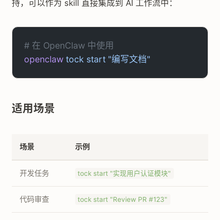
持，可以作为 skill 直接集成到 AI 工作流中：
# 在 OpenClaw 中使用
openclaw
 tock
 start
 "编写文档"
适用场景
场景
示例
开发任务
tock start "实现用户认证模块"
代码审查
tock start "Review PR #123"