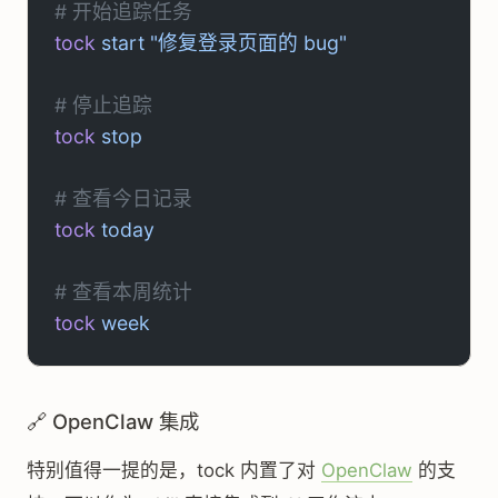
# 开始追踪任务
tock
 start
 "修复登录页面的 bug"
# 停止追踪
tock
 stop
# 查看今日记录
tock
 today
# 查看本周统计
tock
 week
🔗 OpenClaw 集成
特别值得一提的是，tock 内置了对
OpenClaw
的支