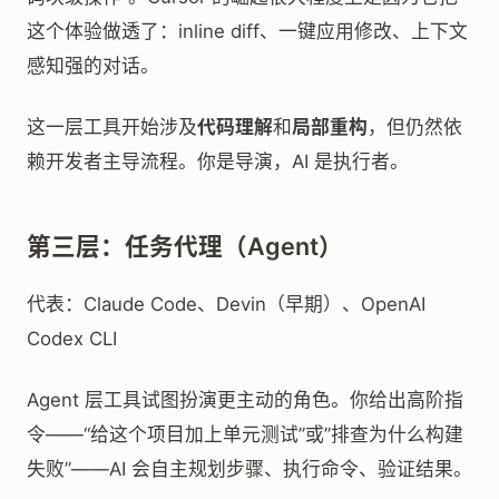
这个体验做透了：inline diff、一键应用修改、上下文
感知强的对话。
这一层工具开始涉及
代码理解
和
局部重构
，但仍然依
赖开发者主导流程。你是导演，AI 是执行者。
第三层：任务代理（Agent）
代表：Claude Code、Devin（早期）、OpenAI
Codex CLI
Agent 层工具试图扮演更主动的角色。你给出高阶指
令——“给这个项目加上单元测试”或”排查为什么构建
失败”——AI 会自主规划步骤、执行命令、验证结果。