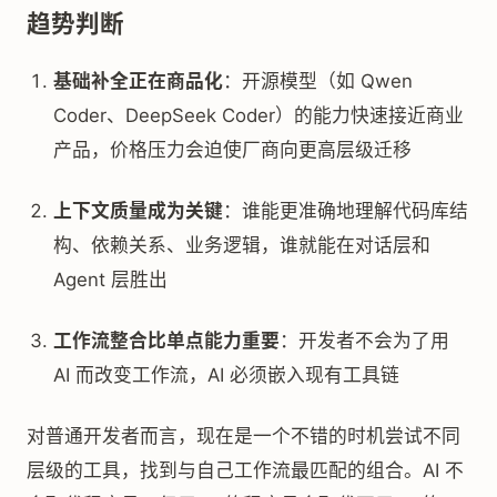
趋势判断
基础补全正在商品化
：开源模型（如 Qwen
Coder、DeepSeek Coder）的能力快速接近商业
产品，价格压力会迫使厂商向更高层级迁移
上下文质量成为关键
：谁能更准确地理解代码库结
构、依赖关系、业务逻辑，谁就能在对话层和
Agent 层胜出
工作流整合比单点能力重要
：开发者不会为了用
AI 而改变工作流，AI 必须嵌入现有工具链
对普通开发者而言，现在是一个不错的时机尝试不同
层级的工具，找到与自己工作流最匹配的组合。AI 不