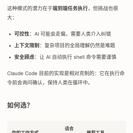
这种模式的潜力在于
端到端任务执行
，但挑战也很
大：
可控性
：AI 可能会走偏，需要人类介入纠错
上下文限制
：复杂项目的全局理解仍然是难题
安全顾虑
：让 AI 自动执行 shell 命令需要谨慎
Claude Code 目前的实现是相对克制的：它在执行命
令前会询问确认，保持人类在循环中。
如何选？
适合
你的工作方式
推荐工具