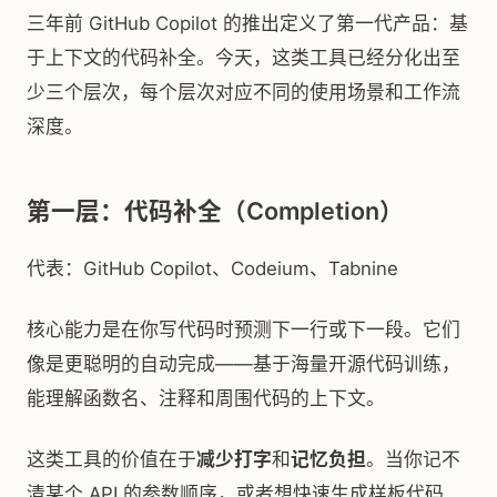
三年前 GitHub Copilot 的推出定义了第一代产品：基
于上下文的代码补全。今天，这类工具已经分化出至
少三个层次，每个层次对应不同的使用场景和工作流
深度。
第一层：代码补全（Completion）
代表：GitHub Copilot、Codeium、Tabnine
核心能力是在你写代码时预测下一行或下一段。它们
像是更聪明的自动完成——基于海量开源代码训练，
能理解函数名、注释和周围代码的上下文。
这类工具的价值在于
减少打字
和
记忆负担
。当你记不
清某个 API 的参数顺序，或者想快速生成样板代码