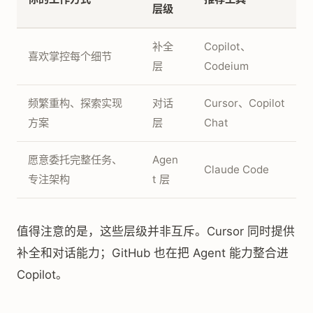
层级
补全
Copilot、
喜欢掌控每个细节
层
Codeium
频繁重构、探索实现
对话
Cursor、Copilot
方案
层
Chat
愿意委托完整任务、
Agen
Claude Code
专注架构
t 层
值得注意的是，这些层级并非互斥。Cursor 同时提供
补全和对话能力；GitHub 也在把 Agent 能力整合进
Copilot。