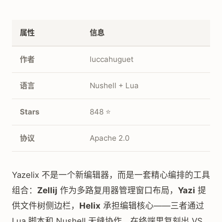
属性
信息
作者
luccahuguet
语言
Nushell + Lua
Stars
848 ⭐
协议
Apache 2.0
Yazelix 不是一个新编辑器，而是一套精心编排的工具
组合：
Zellij
作为多路复用器管理窗口布局，
Yazi
提
供文件树侧边栏，
Helix
承担编辑核心——三者通过
Lua 脚本和 Nushell 无缝协作，在终端里复刻出 VS