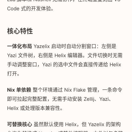
Code 式的开发体验。
核心特性
一体化布局
Yazelix 启动时自动分割窗口：左侧是
Yazi 文件树，右侧是 Helix 编辑器。文件切换时无需
手动调整窗口，Yazi 的选中文件会直接传递给 Helix
打开。
Nix 单依赖
整个环境通过 Nix Flake 管理，一条命令
即可拉起完整配置，无需手动安装 Zellij、Yazi、
Helix 或处理版本兼容性。
可替换核心
虽然默认使用 Helix，但 Yazelix 的架构