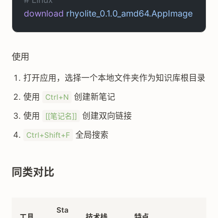
download
 rhyolite_0.1.0_amd64.AppImage
使用
打开应用，选择一个本地文件夹作为知识库根目录
使用
创建新笔记
Ctrl+N
使用
创建双向链接
[[笔记名]]
全局搜索
Ctrl+Shift+F
同类对比
Sta
工具
技术栈
特点