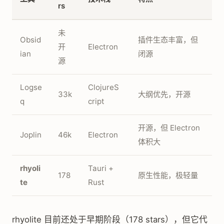
rs
未
Obsid
插件生态丰富，但
开
Electron
ian
闭源
源
Logse
ClojureS
33k
大纲优先，开源
q
cript
开源，但 Electron
Joplin
46k
Electron
体积大
rhyoli
Tauri +
178
原生性能，极轻量
te
Rust
rhyolite 目前还处于早期阶段（178 stars），但它代