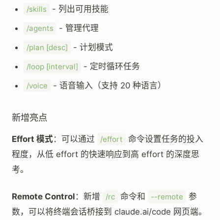
- 列出可用技能
/skills
- 管理代理
/agents
- 计划模式
/plan [desc]
- 定时循环任务
/loop [interval]
- 语音输入（支持 20 种语言）
/voice
新增亮点
Effort 模式
：可以通过
命令设置任务的投入
/effort
程度，从低 effort 的快速响应到高 effort 的深度思
考。
Remote Control
：新增
命令和
参
/rc
--remote
数，可以将终端会话桥接到 claude.ai/code 网页端。