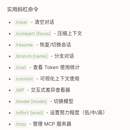
实用斜杠命令
- 清空对话
/clear
- 压缩上下文
/compact [focus]
- 恢复/切换会话
/resume
- 分支对话
/branch [name]
- 查看 Token 使用统计
/cost
- 可视化上下文使用
/context
- 交互式差异查看器
/diff
- 切换模型
/model [model]
- 设置努力程度（低/中/高）
/effort [level]
- 管理 MCP 服务器
/mcp