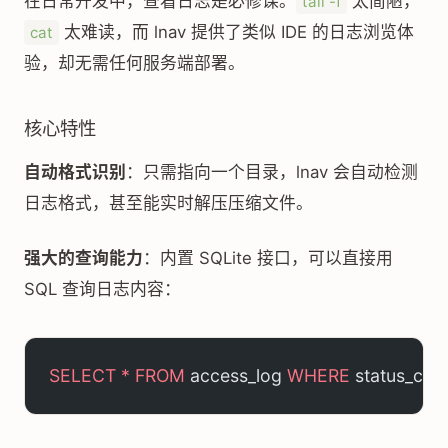
在日常开发中，查看日志是必修课。
太简陋，
tail -f
太难读，而 lnav 提供了类似 IDE 的日志浏览体
cat
验，却无需任何服务端部署。
核心特性
自动格式识别
：只需指向一个目录，lnav 会自动检测
日志格式，甚至能实时解压压缩文件。
强大的查询能力
：内置 SQLite 接口，可以直接用
SQL 查询日志内容：
SELECT
 *
 FROM
 access_log 
WHERE
 status_cod