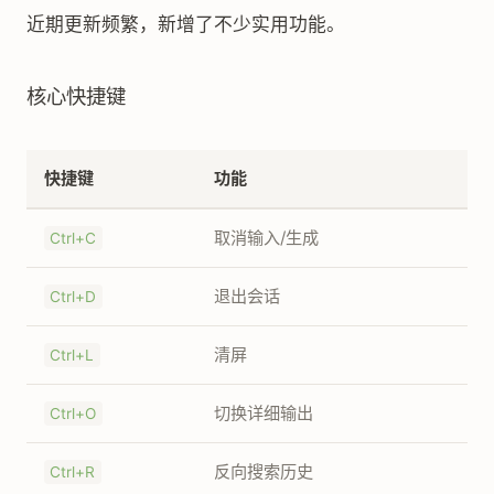
近期更新频繁，新增了不少实用功能。
核心快捷键
快捷键
功能
取消输入/生成
Ctrl+C
退出会话
Ctrl+D
清屏
Ctrl+L
切换详细输出
Ctrl+O
反向搜索历史
Ctrl+R