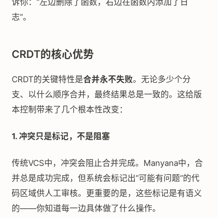
诉你：“左边删除了函数，右边在函数内添加了日
志”。
CRDT的核心优势
CRDT的关键特性是
合并永不失败
。无论多少个分
支、以什么顺序合并，最终结果总是一致的。这给版
本控制带来了几个根本性改变：
1. 冲突只是标记，不是阻塞
传统VCS中，冲突会阻止合并完成。Manyana中，合
并总是成功完成，但系统会标记出”可能有问题”的代
码区域供人工审核。更重要的是，这些标记是有语义
的——你知道每一边具体做了什么操作。