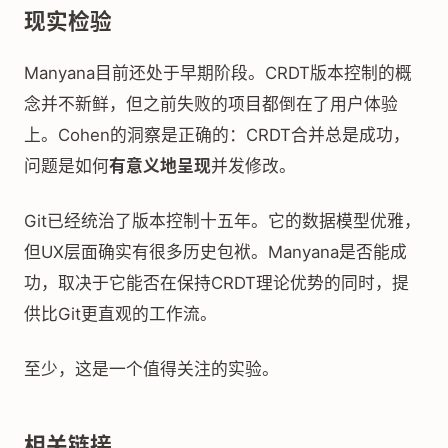
现实检验
Manyana目前还处于早期阶段。CRDT版本控制的概
念并不新鲜，但之前失败的项目都倒在了用户体验
上。Cohen的洞察是正确的：CRDT合并总是成功，
问题是如何
有意义地呈现
并发修改。
Git已经统治了版本控制十五年。它的数据模型优雅，
但UX层面确实有很多历史包袱。Manyana是否能成
功，取决于它能否在保持CRDT理论优势的同时，提
供比Git更直观的工作流。
至少，这是一个值得关注的实验。
相关链接