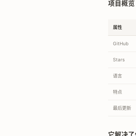
项目概览
属性
GitHub
Stars
语言
特点
最后更新
它解决了