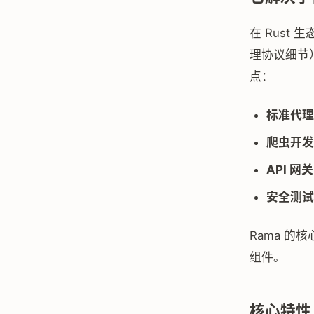
在 Rus
理协议细节
点：
标准代理
爬虫开发
API 网关
安全测试
Rama 
组件。
核心特性