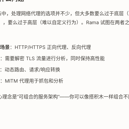
t 生态中，处理网络代理的选项并不少，但大多数要么过于底层
），要么过于高层（难以自定义行为）。Rama 试图在两者
场景
：HTTP/HTTPS 正向代理、反向代理
：需要解密 TLS 流量进行分析，同时保持高性能
：动态路由、请求/响应转换
：MITM 代理用于抓包和分析
的核心理念是”可组合的服务架构”——你可以像搭积木一样组合