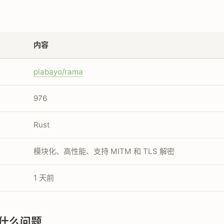
内容
plabayo/rama
976
Rust
模块化、高性能、支持 MITM 和 TLS 解密
1 天前
什么问题