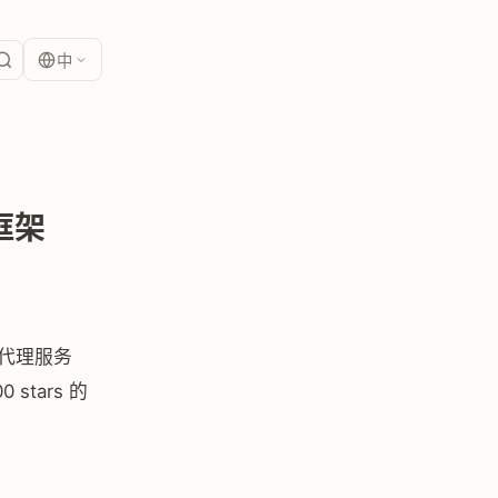
中
框架
是代理服务
stars 的