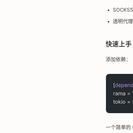
SOCKS
透明代理
快速上手
添加依赖：
[
depend
rama = 
tokio = 
一个简单的 