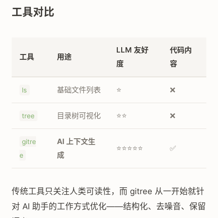
工具对比
LLM 友好
代码内
工具
用途
度
容
基础文件列表
⭐
❌
ls
目录树可视化
⭐⭐
❌
tree
AI 上下文生
gitre
⭐⭐⭐⭐⭐
✅
成
e
传统工具只关注人类可读性，而 gitree 从一开始就针
对 AI 助手的工作方式优化——结构化、去噪音、保留