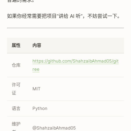
普遍的需求。
如果你经常需要把项目”讲给 AI 听”，不妨尝试一下。
属性
内容
https://github.com/ShahzaibAhmad05/git
仓库
ree
许可
MIT
证
语言
Python
维护
@ShahzaibAhmad05