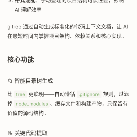
格式混乱
：手动整理的项目结构可读性差，影响
AI 理解效率
gitree 通过自动生成标准化的代码上下文文档，让 AI
在最短时间内掌握项目架构、依赖关系和核心实现。
核心功能
📁 智能目录树生成
比
更聪明——自动遵循
规则，过滤
tree
.gitignore
掉
、缓存文件和构建产物，只保留有
node_modules
价值的源码结构。
📝 关键代码提取