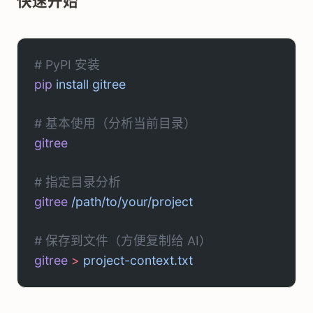
快速开始
# PyPI 安装
pip
 install
 gitree
# 基本使用（分析当前目录）
gitree
# 指定目录分析
gitree
 /path/to/your/project
# 保存到文件（方便复制给 AI）
gitree
 >
 project-context.txt