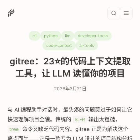
🌾
cli
python
llm
developer-tools
code-context
ai-tools
gitree：23⭐的代码上下文提取
工具，让 LLM 读懂你的项目
2026年3月21日
与 AI 编程助手对话时，最头疼的问题莫过于如何让它
快速理解项目全貌。传统的
输出太粗糙，
ls -R
命令又缺乏代码内容。gitree 正是为解决这个
tree
痛点而生——它是一款专为 LLM 设计的项目结构分析