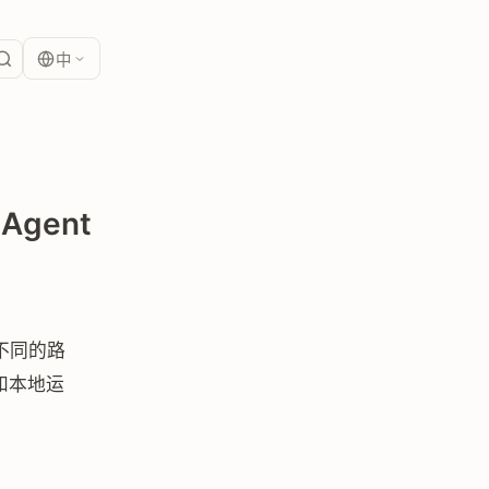
中
Agent
条不同的路
率和本地运