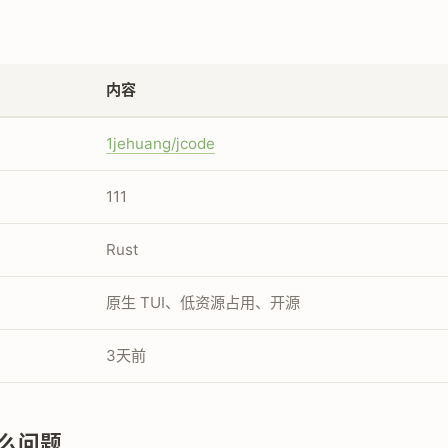
内容
1jehuang/jcode
111
Rust
原生 TUI、低资源占用、开源
3天前
么问题