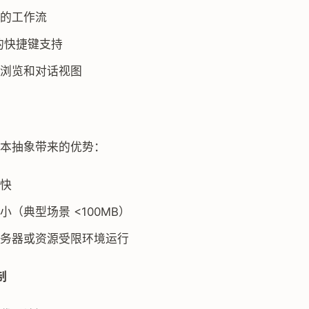
的工作流
 的快捷键支持
浏览和对话视图
零成本抽象带来的优势：
快
小（典型场景 <100MB）
务器或资源受限环境运行
制