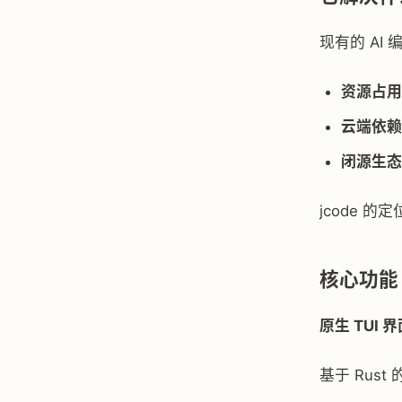
现有的 AI 编
资源占用
云端依赖
闭源生态
jcode 
核心功能
原生 TUI 
基于 Rus