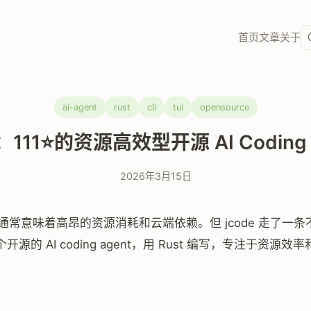
首页
文章
关于
ai-agent
rust
cli
tui
opensource
e：111⭐的资源高效型开源 AI Coding 
2026年3月15日
手通常意味着高昂的资源消耗和云端依赖。但 jcode 走了一
源的 AI coding agent，用 Rust 编写，专注于资源效