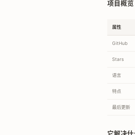
项目概览
属性
GitHub
Stars
语言
特点
最后更新
它解决什