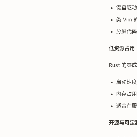
键盘驱动
类 Vim
分屏代码
低资源占用
Rust 的
启动速度
内存占用
适合在服
开源与可定