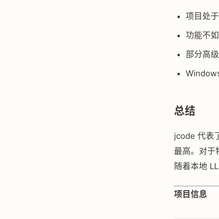
项目处于
功能不如 C
部分高级
Windo
总结
jcode 
最高。对于
随着本地 
项目信息