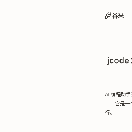
🌾
谷米
jcod
AI 编程助
——它是一个开
行。