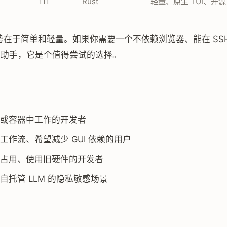
111
Rust
轻量、原生 TUI、开源
的优势在于简单和轻量。如果你需要一个不依赖浏览器、能在 SS
编程助手，它是个值得尝试的选择。
或容器中工作的开发者
工作流、希望减少 GUI 依赖的用户
占用、使用旧硬件的开发者
自托管 LLM 的隐私敏感场景