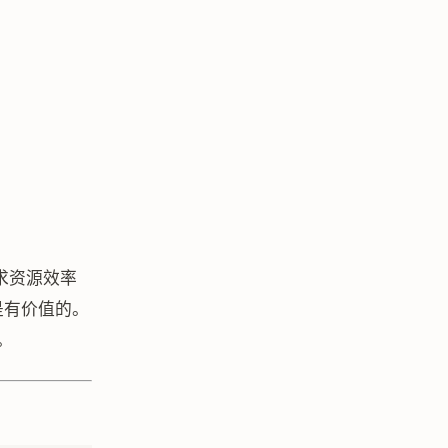
追求资源效率
是有价值的。
。