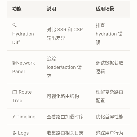
功能
说明
适用场景
🔍
排查
对比 SSR 和 CSR
Hydration
hydration 错
输出差异
Diff
误
追踪
🌐 Network
调试数据获取
loader/action 请
Panel
逻辑
求
🗂️ Route
理解复杂路由
可视化路由结构
Tree
配置
⚡ Timeline
查看路由加载时序
优化首屏性能
📝 Logs
收集路由相关日志
追踪用户行为