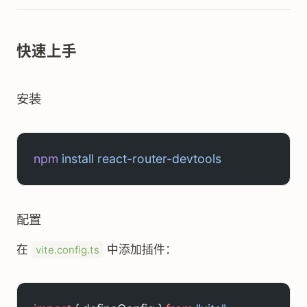
快速上手
安装
npm
 install
 react-router-devtools
配置
在
中添加插件：
vite.config.ts