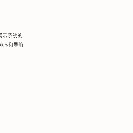
式展示系统的
、排序和导航