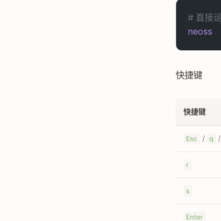
# 直接
neoss
快捷键
快捷键
/
Esc
q
r
s
Enter