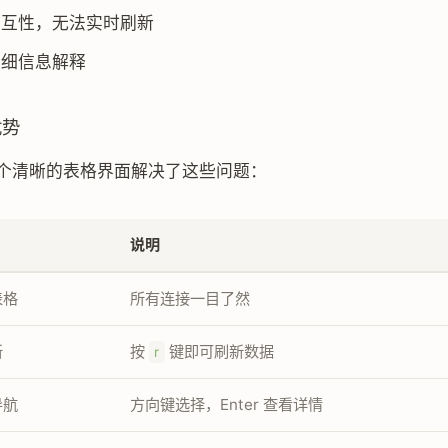
交互性，无法实时刷新
详细信息解释
优势
用一个清晰的表格界面解决了这些问题：
说明
表格
所有连接一目了然
新
按
键即可刷新数据
r
导航
方向键选择，Enter 查看详情