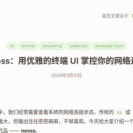
首页
文章
关于
cli
terminal
networking
typescript
developer-tools
oss：用优雅的终端 UI 掌控你的网
2026年3月10日
中，我们经常需要查看系统的网络连接状态。传统的
或
ss
强大，但输出往往密密麻麻，不够直观。今天给大家介绍一
代品 ——
neoss
。