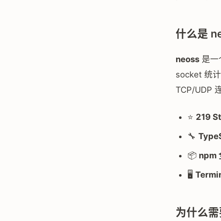
什么是 n
neoss
是一个
socke
TCP/UDP
⭐
219 S
🔧
TypeS
📦
npm
🖥️
Termin
为什么需