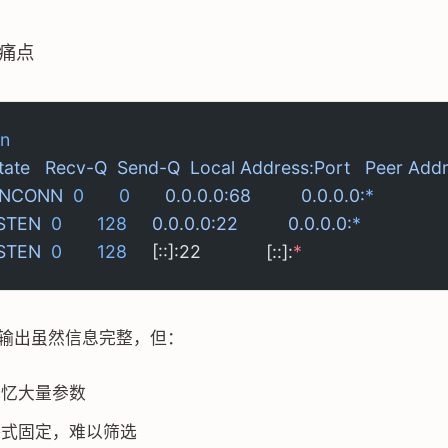
痛点
ln
tate
   Recv-Q
  Send-Q
  Local
 Address:Port
   Peer
 Addr
 UNCONN
  0
       0
       0.0.0.0:68
          0.0.0.0:
*
LISTEN
  0
       128
     0.0.0.0:22
          0.0.0.0:
*
LISTEN
  0
       128
     [::]:22             [::]:
*
输出虽然信息完整，但：
记忆大量参数
格式固定，难以筛选