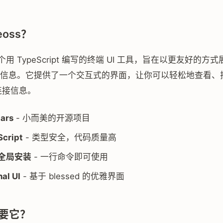
eoss？
用 TypeScript 编写的终端 UI 工具，旨在以更友好的方
t 统计信息。它提供了一个交互式的界面，让你可以轻松地查看
 连接信息。
tars
- 小而美的开源项目
cript
- 类型安全，代码质量高
 全局安装
- 一行命令即可使用
al UI
- 基于 blessed 的优雅界面
要它？