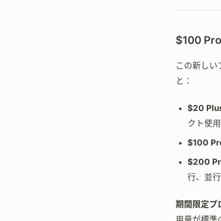
$100 
この新しい
と：
$20 Plu
クト使用
$100 Pr
$200 P
行、並行
期間限定プ
用量が標準