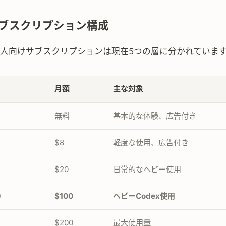
ブスクリプション構成
Iの個人向けサブスクリプションは現在5つの層に分かれていま
月額
主な対象
無料
基本的な体験、広告付き
$8
軽度な使用、広告付き
$20
日常的なヘビー使用
)
$100
ヘビーCodex使用
)
$200
最大使用量