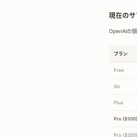
現在のサ
OpenA
プラン
Free
Go
Plus
Pro ($100
Pro ($200