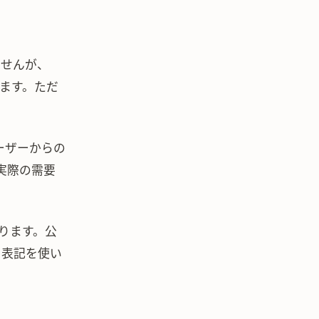
ませんが、
います。ただ
ーザーからの
実際の需要
あります。公
いう表記を使い