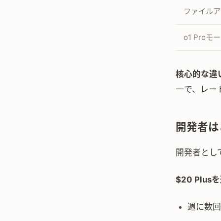
ファイルア
o1 Proモ
核心的な違
一で、レー
開発者は
開発者とし
$20 Plu
週に数回