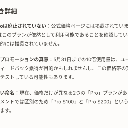
き詳細
Proは廃止されていない
：公式価格ページには掲載されてい
AIはこのプランが依然として利用可能であることを確認して
的には推奨されていません。
プロモーションの真意
：5月31日までの10倍使用量は、ユ
ィードバック獲得が目的かもしれませんし、この価格帯の
テストしている可能性もあります。
い命名
：現在、価格だけが異なる2つの「Pro」プランが
メントでは区別のため「Pro $100」と「Pro $200」と
ます。