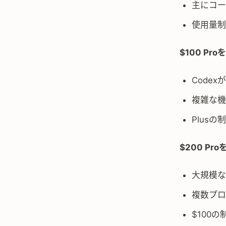
主にコー
使用量制
$100 Pr
Code
複雑な機
Plus
$200 Pr
大規模な
複数プロ
$100