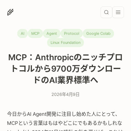
🌾
AI
MCP
Agent
Protocol
Google Colab
Linux Foundation
MCP：Anthropicのニッチプロ
トコルから9700万ダウンロー
ドのAI業界標準へ
2026年4月9日
今日からAI Agent開発に注目し始めた人にとって、
MCPという言葉はもはやどこにでもあるかもしれな