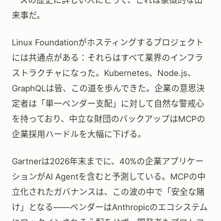
ースの歴史に詳しい人にとって、これは象徴的な出
来事だ。
Linux Foundationがホスティングするプロジェクト
には共通点がある：それらはすべて業界のインフラ
ストラクチャになった。Kubernetes、Node.js、
GraphQLは皆、この道を歩んできた。企業の意思決
定者は「単一ベンダー支配」に対して自然な警戒心
を持っており、中立な財団のバックアップはMCPの
企業採用ハードルを大幅に下げる。
Gartnerは2026年末までに、40%の企業アプリケー
ションがAI Agentを含むと予測している。MCPの中
立化されたガバナンスは、この波の中で「安全な賭
け」となる——ベンダーはAnthropicのエコシステム