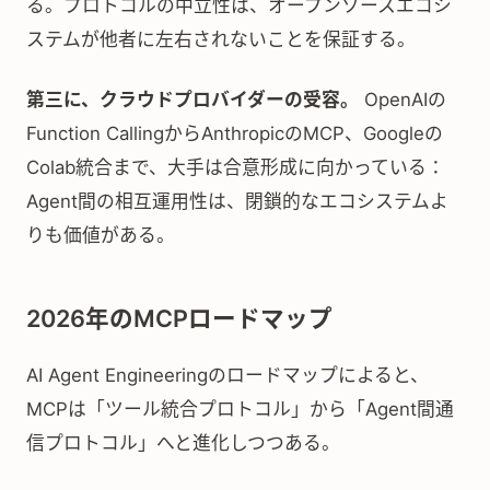
る。プロトコルの中立性は、オープンソースエコシ
ステムが他者に左右されないことを保証する。
第三に、クラウドプロバイダーの受容。
OpenAIの
Function CallingからAnthropicのMCP、Googleの
Colab統合まで、大手は合意形成に向かっている：
Agent間の相互運用性は、閉鎖的なエコシステムよ
りも価値がある。
2026年のMCPロードマップ
AI Agent Engineeringのロードマップによると、
MCPは「ツール統合プロトコル」から「Agent間通
信プロトコル」へと進化しつつある。