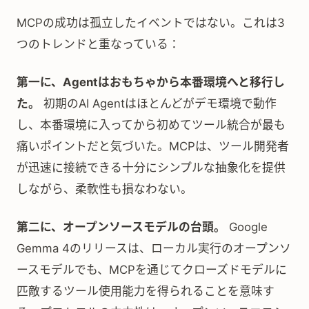
MCPの成功は孤立したイベントではない。これは3
つのトレンドと重なっている：
第一に、Agentはおもちゃから本番環境へと移行し
た。
初期のAI Agentはほとんどがデモ環境で動作
し、本番環境に入ってから初めてツール統合が最も
痛いポイントだと気づいた。MCPは、ツール開発者
が迅速に接続できる十分にシンプルな抽象化を提供
しながら、柔軟性も損なわない。
第二に、オープンソースモデルの台頭。
Google
Gemma 4のリリースは、ローカル実行のオープンソ
ースモデルでも、MCPを通じてクローズドモデルに
匹敵するツール使用能力を得られることを意味す