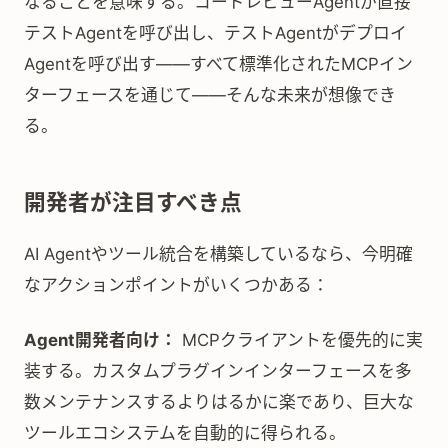
なることを意味する。コードレビューAgentが直接
テストAgentを呼び出し、テストAgentがデプロイ
Agentを呼び出す——すべて標準化されたMCPイン
ターフェースを通じて——そんな未来が想像でき
る。
開発者が注目すべき点
AI Agentやツール統合を構築しているなら、今明確
なアクションポイントがいくつかある：
Agent開発者向け：
MCPクライアントを優先的に実
装する。カスタムプラグインインターフェースを多
数メンテナンスするよりはるかに楽であり、巨大な
ツールエコシステムを自動的に得られる。