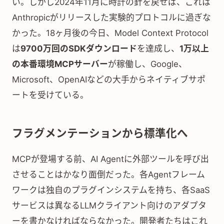
い。しかし2024年11月に時計の針を戻せば、これは
Anthropicがリリースした実験的プロトコルに過ぎな
かった。18ヶ月後の今日、Model Context Protocol
は
9700万回のSDKダウンロード
を達成し、
1万以上
の本番環境MCPサーバー
が稼働し、Google、
Microsoft、OpenAIなどの大手からネイティブサポ
ートを受けている。
フラグメンテーションから標準化へ
MCPが登場する前、AI Agentに外部ツールを呼び出
させることはかなり面倒だった。各Agentフレーム
ワークは独自のプラグインシステムを持ち、各SaaS
サービスは異なるLLMクライアント向けのアダプタ
ーを書かなければならなかった。開発者たちはこれ