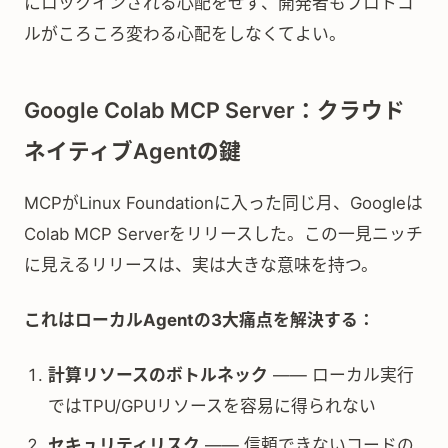
にロックインされる心配をせず、開発者もプロトコ
ルがころころ変わる心配をしなくてよい。
Google Colab MCP Server：クラウド
ネイティブAgentの鍵
MCPがLinux Foundationに入った同じ月、Googleは
Colab MCP Serverをリリースした。この一見ニッチ
に見えるリリースは、実は大きな意味を持つ。
これはローカルAgentの3大痛点を解決する：
計算リソースのボトルネック
—— ローカル実行
ではTPU/GPUリソースを容易に得られない
セキュリティリスク
—— 信頼できないコードの