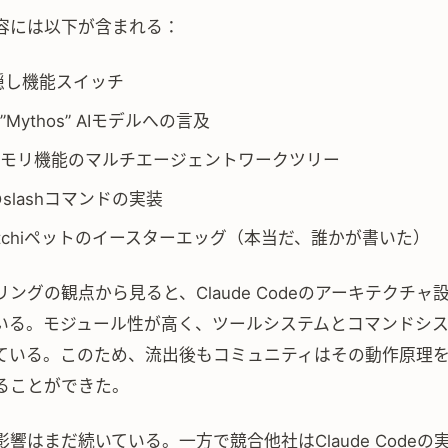
容には以下が含まれる：
隠し機能スイッチ
Mythos” AIモデルへの言及
モリ機能のマルチエージェントワークツリー
slashコマンドの実装
gotchiペットのイースターエッグ（本当だ、誰かが書いた）
ングの観点から見ると、Claude Codeのアーキテクチャ
いる。モジュール性が高く、ツールシステムとコマンドシ
ている。このため、流出後もコミュニティはその動作原理
ることができた。
響はまだ続いている。一方で競合他社はClaude Codeの