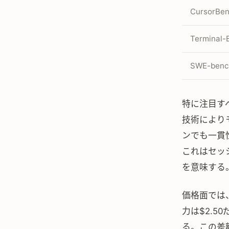
CursorBe
Terminal-
SWE-bench
特に注目すべき
技術により
ンでも一貫
これはセッ
を意味する
価格面では、
力は$2.50だ
る。この差