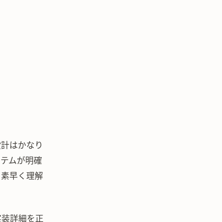
設計はかなり
ステムが明確
を素早く理解
実装詳細を正