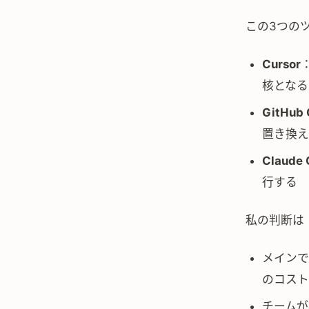
この3つの
Cursor
核となる
GitHub 
置き換え
Claude
行する
私の判断は
メインでV
のコスト
チームが