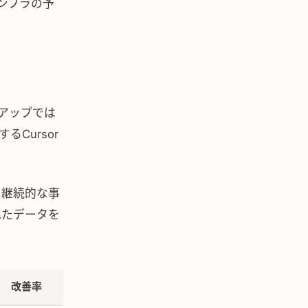
ンフラの予
ンアップでは
Cursor
スに、継続的な事
れたデータを
改善率