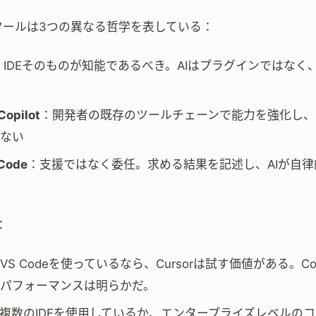
ツールは3つの異なる哲学を表している：
：IDEそのものが知能であるべき。AIはプラグインではなく
Copilot
：開発者の既存のツールチェーンで能力を強化し、
ない
 Code
：支援ではなく委任。求める結果を記述し、AIが自律
：
S Codeを使っているなら、Cursorは試す価値がある。Comp
パフォーマンスは明らかだ。
複数のIDEを使用しているか、エンタープライズレベルの