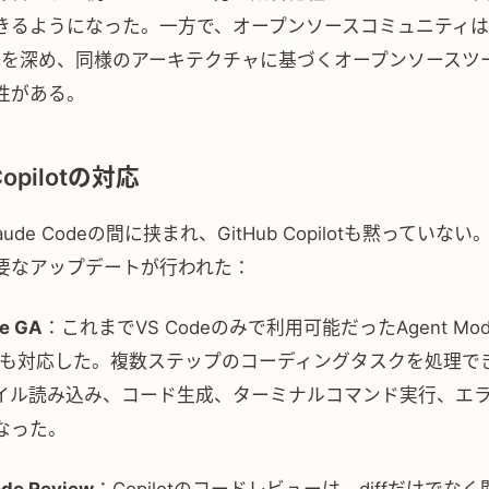
きるようになった。一方で、オープンソースコミュニティはCl
理解を深め、同様のアーキテクチャに基づくオープンソースツ
性がある。
Copilotの対応
Claude Codeの間に挟まれ、GitHub Copilotも黙っていな
要なアップデートが行われた：
e GA
：これまでVS Codeのみで利用可能だったAgent Mo
insにも対応した。複数ステップのコーディングタスクを処理
イル読み込み、コード生成、ターミナルコマンド実行、エ
なった。