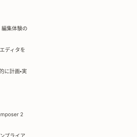
、編集体験の
エディタを
的に計画・実
oser 2
コンプライア