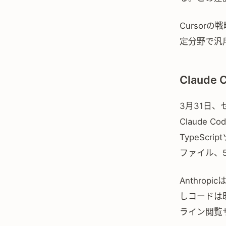
Curso
定分野で汎
Claud
3月31日、セ
Claude C
TypeSc
ファイル、5
Anthro
しコードは
ライン閲覧