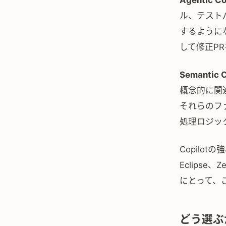
Agentic C
ル、テスト
するように
して修正P
Semantic 
概念的に関
それらのフ
処理ロジッ
Copilot
Eclips
にとって、こ
どう選ぶ