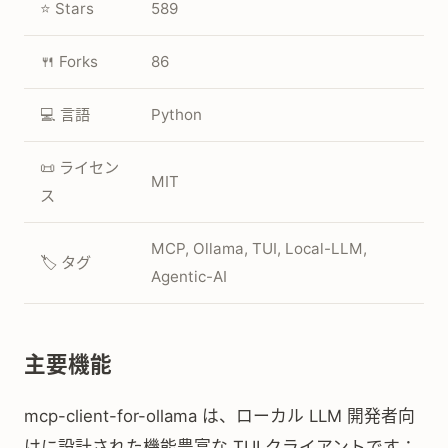
⭐ Stars
589
🍴 Forks
86
💻 言語
Python
📜 ライセン
MIT
ス
MCP, Ollama, TUI, Local-LLM,
🏷️ タグ
Agentic-AI
主要機能
mcp-client-for-ollama は、ローカル LLM 開発者向
けに設計された機能豊富な TUI クライアントです：