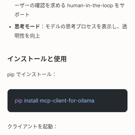
ーザーの確認を求める human-in-the-loop をサ
ポート
思考モード
：モデルの思考プロセスを表示し、透
明性を向上
インストールと使用
pip でインストール：
pip
 install
 mcp-client-for-ollama
クライアントを起動：