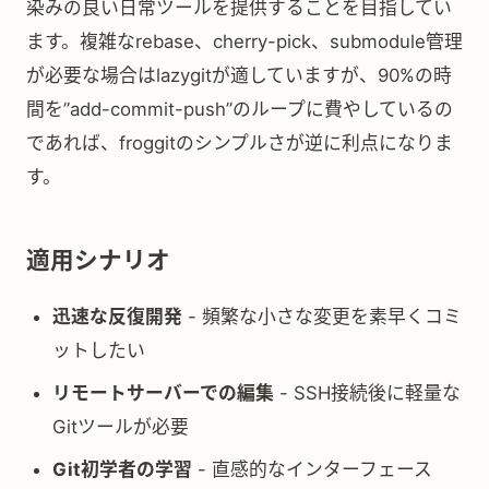
染みの良い日常ツールを提供することを目指してい
ます。複雑なrebase、cherry-pick、submodule管理
が必要な場合はlazygitが適していますが、90%の時
間を”add-commit-push”のループに費やしているの
であれば、froggitのシンプルさが逆に利点になりま
す。
適用シナリオ
迅速な反復開発
- 頻繁な小さな変更を素早くコミ
ットしたい
リモートサーバーでの編集
- SSH接続後に軽量な
Gitツールが必要
Git初学者の学習
- 直感的なインターフェース