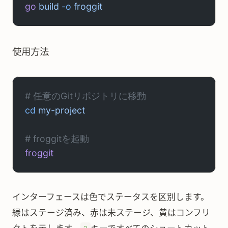
go
 build
 -o
 froggit
使用方法
# 任意のGitリポジトリに移動
cd
 my-project
# froggitを起動
froggit
インターフェースは色でステータスを区別します。
緑はステージ済み、赤は未ステージ、黄はコンフリ