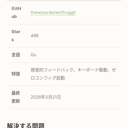
GitH
thewizardshell/froggit
ub
Star
466
s
言語
Go
視覚的フィードバック、キーボード駆動、ゼ
特徴
ロコンフィグ起動
最終
2026年3月21日
更新
解決する問題