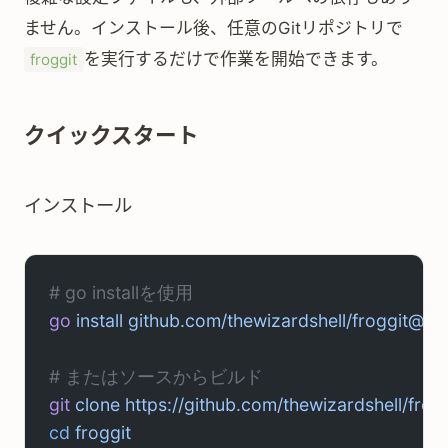
ません。インストール後、任意のGitリポジトリで
を実行するだけで作業を開始できます。
froggit
クイックスタート
インストール
# go installを使用
go
 install
 github.com/thewizardshell/froggit@lat
# またはソースからビルド
git
 clone
 https://github.com/thewizardshell/frogg
cd
 froggit