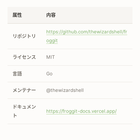
属性
内容
https://github.com/thewizardshell/fr
リポジトリ
oggit
ライセンス
MIT
言語
Go
メンテナー
@thewizardshell
ドキュメン
https://froggit-docs.vercel.app/
ト