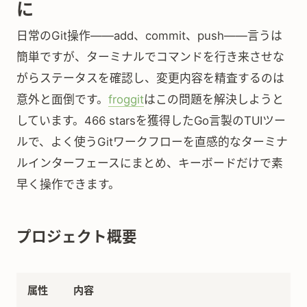
に
日常のGit操作——add、commit、push——言うは
簡単ですが、ターミナルでコマンドを行き来させな
がらステータスを確認し、変更内容を精査するのは
意外と面倒です。
froggit
はこの問題を解決しようと
しています。466 starsを獲得したGo言製のTUIツー
ルで、よく使うGitワークフローを直感的なターミナ
ルインターフェースにまとめ、キーボードだけで素
早く操作できます。
プロジェクト概要
属性
内容