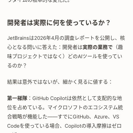
ラダイムの根本的な変化だ。
開発者は実際に何を使っているか？
JetBrainsは2026年4月の調査レポートを公開し、核
心となる問いに答えた：開発者は
実際の業務で
（趣
味プロジェクトではなく）どのAIツールを使ってい
るのか？
結果は意外ではないが、細かく見るに値する：
第一梯隊
：GitHub Copilotは依然として支配的な地
位を占めている。マイクロソフトのエコシステム統
合戦略が機能した——すでにGitHub、Azure、VS
Codeを使っている場合、Copilotの導入摩擦はゼロ