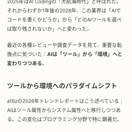
2025年はAI Codingの「大航海時代」と呼ばれた。
それからわずか1年後の2026年、この業界は「AIで
コードを書くかどうか」から「どのAIツールを選べ
ば取り残されないか」へと変わった。
最近の各種レビューや調査データを見て、重要な転
換点に気づいた：
AIは「ツール」から「環境」へと
変わりつつある
。
ツールから環境へのパラダイムシフト
a16zの2026年トレンドレポートはこう述べている：
AIはツール属性からシステム属性へと移行しつつあ
る。この変化はプログラミング分野で特に顕著だ。