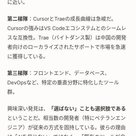
に近い。
第二梯隊
：CursorとTraeの成長曲線は急峻だ。
Cursorの強みはVS Codeエコシステムとのシームレ
スな互換性。Trae（バイトダンス製）は中国の開発
者向けのローカライズされたサポートで市場を急速
に獲得している。
第三梯隊
：フロントエンド、データベース、
DevOpsなど、特定の垂直分野に特化したツール
群。
興味深い発見は、
「選ばない」ことも選択肢である
ということだ。相当数の開発者（特にベテランエン
ジニア）が従来の方式を固持している。彼らの理由