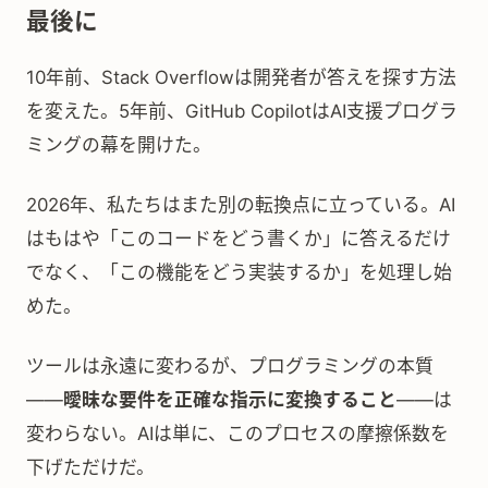
最後に
10年前、Stack Overflowは開発者が答えを探す方法
を変えた。5年前、GitHub CopilotはAI支援プログラ
ミングの幕を開けた。
2026年、私たちはまた別の転換点に立っている。AI
はもはや「このコードをどう書くか」に答えるだけ
でなく、「この機能をどう実装するか」を処理し始
めた。
ツールは永遠に変わるが、プログラミングの本質
——
曖昧な要件を正確な指示に変換すること
——は
変わらない。AIは単に、このプロセスの摩擦係数を
下げただけだ。