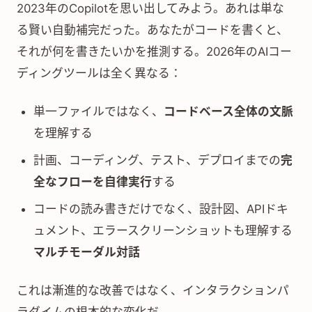
2023年のCopilotを思い出してみよう。あれは単な
る賢い自動補完だった。あなたがコードを書くと、
それが何を書きたいかを推測する。2026年のAIコー
ディングツールは全く異なる：
単一ファイルではなく、
コードベース全体の文脈
を理解する
計画、コーディング、テスト、デプロイまでの
完
全なフローを自律実行
する
コードの読み書きだけでなく、設計図、APIドキ
ュメント、エラースクリーンショットも理解する
マルチモーダル対話
これは漸進的な改善ではなく、インタラクションパ