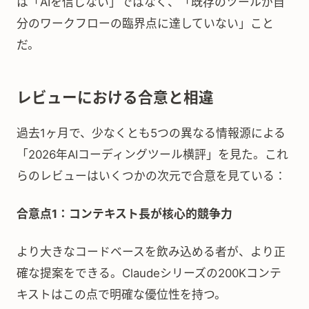
は「AIを信じない」ではなく、「既存のツールが自
分のワークフローの臨界点に達していない」こと
だ。
レビューにおける合意と相違
過去1ヶ月で、少なくとも5つの異なる情報源による
「2026年AIコーディングツール横評」を見た。これ
らのレビューはいくつかの次元で合意を見ている：
合意点1：コンテキスト長が核心的競争力
より大きなコードベースを飲み込める者が、より正
確な提案をできる。Claudeシリーズの200Kコンテ
キストはこの点で明確な優位性を持つ。