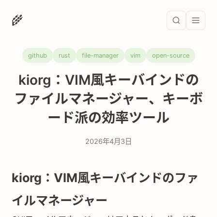
🌾
github
rust
file-manager
vim
open-source
kiorg：VIM風キーバインドの
ファイルマネージャー、キーボ
ード派の効率ツール
2026年4月3日
kiorg：VIM風キーバインドのファ
イルマネージャー