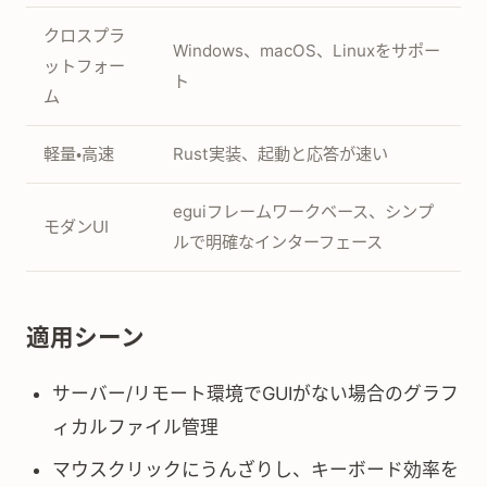
クロスプラ
Windows、macOS、Linuxをサポー
ットフォー
ト
ム
軽量・高速
Rust実装、起動と応答が速い
eguiフレームワークベース、シンプ
モダンUI
ルで明確なインターフェース
適用シーン
サーバー/リモート環境でGUIがない場合のグラフ
ィカルファイル管理
マウスクリックにうんざりし、キーボード効率を