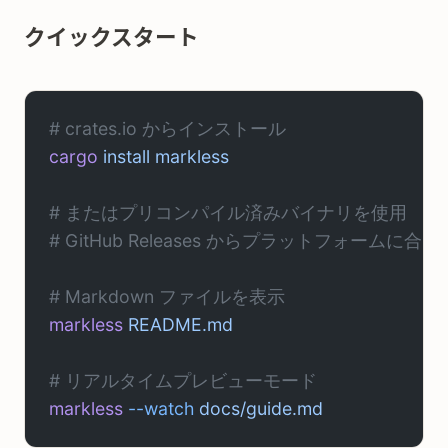
クイックスタート
# crates.io からインストール
cargo
 install
 markless
# またはプリコンパイル済みバイナリを使用
# GitHub Releases からプラットフォー
# Markdown ファイルを表示
markless
 README.md
# リアルタイムプレビューモード
markless
 --watch
 docs/guide.md