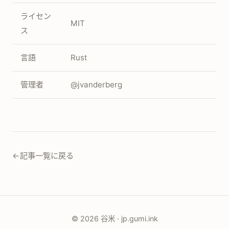
ライセン
MIT
ス
言語
Rust
管理者
@jvanderberg
←
記事一覧に戻る
© 2026 谷米 · jp.gumi.ink