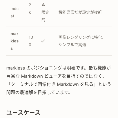
2
⚠️
mdc
k
限定
機能豊富だが設定が複雑
at
+
的
mar
10
画像レンダリングに特化、
kles
✅
0
シンプルで高速
s
markless のポジショニングは明確です。最も機能が
豊富な Markdown ビューアを目指すのではなく、
「ターミナルで画像付き Markdown を見る」という
問題の最適解を目指しています。
ユースケース