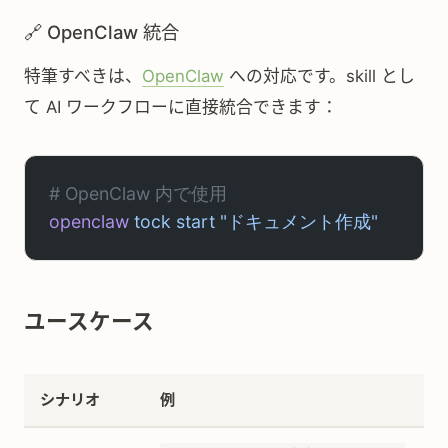
🔗 OpenClaw 統合
特筆すべきは、
OpenClaw
への対応です。skill とし
て AI ワークフローに直接統合できます：
# OpenClaw 内で使用
openclaw
 tock
 start
 "ドキュメント作成"
ユースケース
シナリオ
例