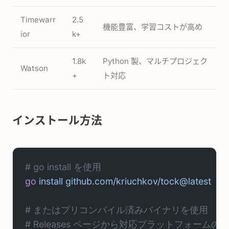
Timewarr
2.5
機能豊富、学習コストが高め
ior
k+
1.8k
Python 製、マルチプロジェク
Watson
+
ト対応
インストール方法
# go install を使用
go
 install
 github.com/kriuchkov/tock@latest
# またはプリコンパイル済みバイナリを使用
# Releases ページから対応プラットフォー