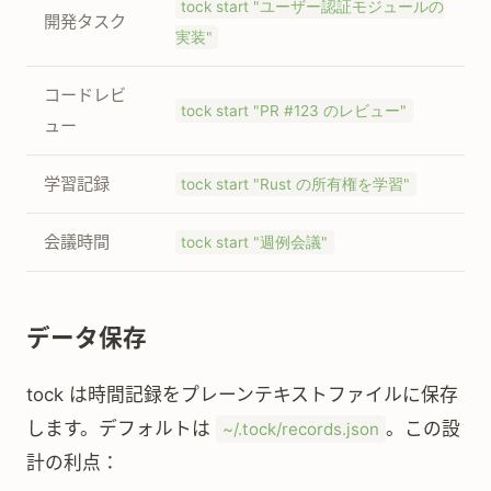
tock start "ユーザー認証モジュールの
開発タスク
実装"
コードレビ
tock start "PR #123 のレビュー"
ュー
学習記録
tock start "Rust の所有権を学習"
会議時間
tock start "週例会議"
データ保存
tock は時間記録をプレーンテキストファイルに保存
します。デフォルトは
。この設
~/.tock/records.json
計の利点：