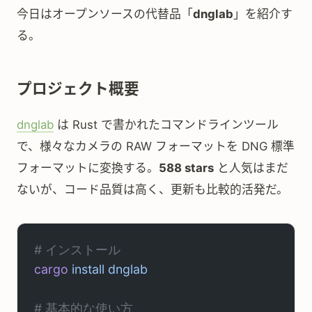
今日はオープンソースの代替品「
dnglab
」を紹介す
る。
プロジェクト概要
dnglab
は Rust で書かれたコマンドラインツール
で、様々なカメラの RAW フォーマットを DNG 標準
フォーマットに変換する。
588 stars
と人気はまだ
ないが、コード品質は高く、更新も比較的活発だ。
# インストール
cargo
 install
 dnglab
# 基本的な使い方