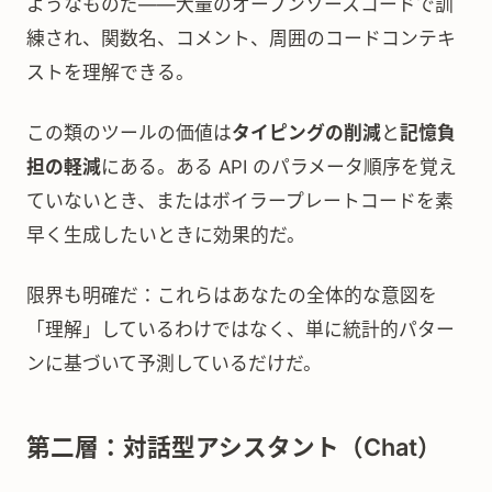
ようなものだ——大量のオープンソースコードで訓
練され、関数名、コメント、周囲のコードコンテキ
ストを理解できる。
この類のツールの価値は
タイピングの削減
と
記憶負
担の軽減
にある。ある API のパラメータ順序を覚え
ていないとき、またはボイラープレートコードを素
早く生成したいときに効果的だ。
限界も明確だ：これらはあなたの全体的な意図を
「理解」しているわけではなく、単に統計的パター
ンに基づいて予測しているだけだ。
第二層：対話型アシスタント（Chat）