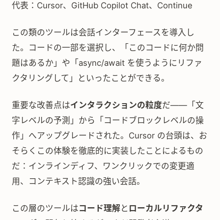
代表：Cursor、GitHub Copilot Chat、Continue
この類のツールは会話インターフェースを導入し
た。コードの一部を選択し、「このコードに何か問
題はあるか」や「async/await を使うようにリファ
クタリングして」といったことができる。
重要な改善点は
インタラクションの粒度
だ——「文
字レベルの予測」から「コードブロックレベルの操
作」へアップグレードされた。Cursor の台頭は、お
そらくこの体験を徹底的に実装したことによるもの
だ：インラインディフ、ワンクリックでの変更適
用、コンテキスト認識の強い会話。
この層のツールは
コード理解
と
ローカルリファクタ