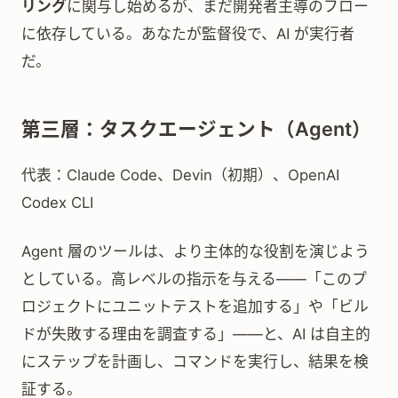
リング
に関与し始めるが、まだ開発者主導のフロー
に依存している。あなたが監督役で、AI が実行者
だ。
第三層：タスクエージェント（Agent）
代表：Claude Code、Devin（初期）、OpenAI
Codex CLI
Agent 層のツールは、より主体的な役割を演じよう
としている。高レベルの指示を与える——「このプ
ロジェクトにユニットテストを追加する」や「ビル
ドが失敗する理由を調査する」——と、AI は自主的
にステップを計画し、コマンドを実行し、結果を検
証する。