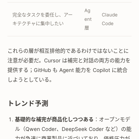
Ag
完全なタスクを委任し、アー
Claude
ent
キテクチャに集中したい
Code
層
これらの層が相互排他的であるわけではないことに
注意が必要だ。Cursor は補完と対話の両方の能力を
提供する；GitHub も Agent 能力を Copilot に統合
しようとしている。
トレンド予測
基礎的な補完が商品化しつつある
：オープンモデ
ル（Qwen Coder、DeepSeek Coder など）の能
力が急速に商業製品に近づいており、価格圧力が