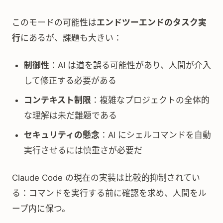
このモードの可能性は
エンドツーエンドのタスク実
行
にあるが、課題も大きい：
制御性
：AI は道を誤る可能性があり、人間が介入
して修正する必要がある
コンテキスト制限
：複雑なプロジェクトの全体的
な理解は未だ難題である
セキュリティの懸念
：AI にシェルコマンドを自動
実行させるには慎重さが必要だ
Claude Code の現在の実装は比較的抑制されてい
る：コマンドを実行する前に確認を求め、人間をル
ープ内に保つ。