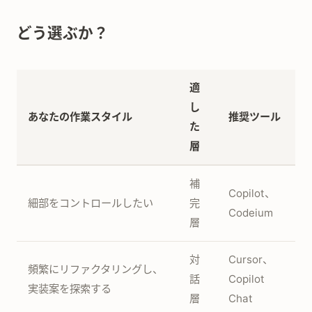
どう選ぶか？
適
し
あなたの作業スタイル
推奨ツール
た
層
補
Copilot、
細部をコントロールしたい
完
Codeium
層
対
Cursor、
頻繁にリファクタリングし、
話
Copilot
実装案を探索する
層
Chat