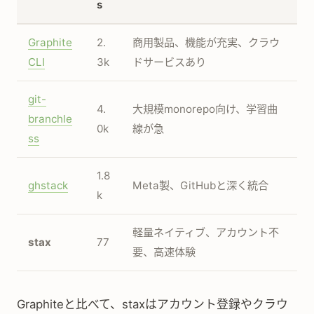
s
Graphite
2.
商用製品、機能が充実、クラウ
CLI
3k
ドサービスあり
git-
4.
大規模monorepo向け、学習曲
branchle
0k
線が急
ss
1.8
ghstack
Meta製、GitHubと深く統合
k
軽量ネイティブ、アカウント不
stax
77
要、高速体験
Graphiteと比べて、staxはアカウント登録やクラウ