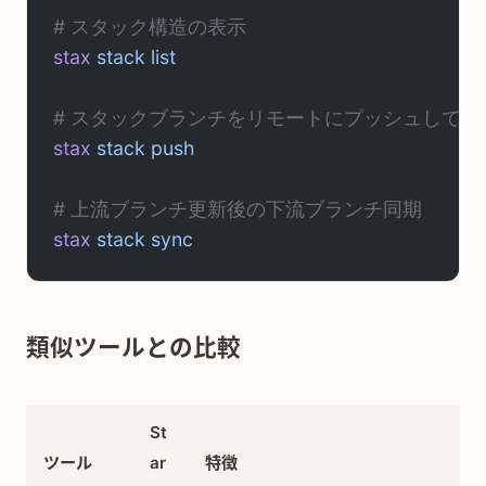
# スタック構造の表示
stax
 stack
 list
# スタックブランチをリモートにプッシュしてP
stax
 stack
 push
# 上流ブランチ更新後の下流ブランチ同期
stax
 stack
 sync
類似ツールとの比較
St
ツール
ar
特徴