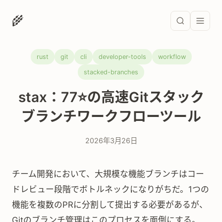
🌾
rust
git
cli
developer-tools
workflow
stacked-branches
stax：77⭐の高速Gitスタック
ブランチワークフローツール
2026年3月26日
チーム開発において、大規模な機能ブランチはコー
ドレビュー段階でボトルネックになりがちだ。1つの
機能を複数のPRに分割して提出する必要があるが、
Gitのブランチ管理はこのプロセスを面倒にする。