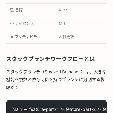
💻 言語
Rust
📜 ライセンス
MIT
🔥 アクティビティ
本日更新
スタックブランチワークフローとは
スタックブランチ（Stacked Branches）は、大きな
機能を複数の依存関係を持つブランチに分割する戦
略だ：
main ← feature-part-1 ← feature-part-2 ← feat