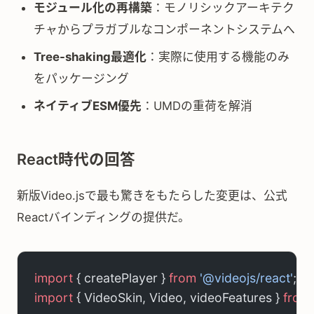
モジュール化の再構築
：モノリシックアーキテク
チャからプラガブルなコンポーネントシステムへ
Tree-shaking最適化
：実際に使用する機能のみ
をパッケージング
ネイティブESM優先
：UMDの重荷を解消
React時代の回答
新版Video.jsで最も驚きをもたらした変更は、公式
Reactバインディングの提供だ。
import
 { createPlayer } 
from
 '@videojs/react'
;
import
 { VideoSkin, Video, videoFeatures } 
from