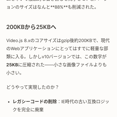
ョンのサイズはなんと**88%**も削減された。
200KBから25KBへ
Video.js 8.xのコアサイズはgzip後約200KBで、現代
のWebアプリケーションにとってはすでに軽量な部
類に入る。しかしv10バージョンでは、この数字が
25KB
に圧縮された——小さな画像ファイルよりも
小さい。
どうやって実現したのか？
レガシーコードの削除
：IE時代の古い互換ロジッ
クを完全に廃棄