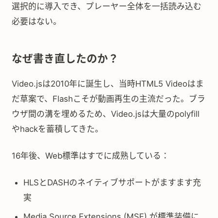
選択的に導入でき、プレーヤー全体を一括読み込む
必要はない。
なぜ書き直したのか？
Video.jsは2010年に誕生し、当時HTML5 Videoはま
だ草案で、Flashこそが動画再生の主流だった。ブラ
ウザ間の溝を埋めるため、Video.jsは大量のpolyfill
やhackを蓄積してきた。
16年後、Web標準はすでに成熟している：
HLSとDASHのネイティブサポートがますます充
実
Media Source Extensions (MSE) が標準装備に