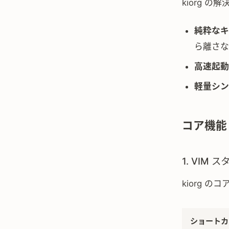
kiorg の
純粋なキ
ら離さな
高速起動
軽量シン
コア機能
1. VIM
kiorg 
ショートカ