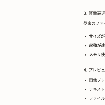
3. 軽量高
従来のファ
サイズが
起動が速
メモリ使
4. プレビ
画像プレ
テキスト
ファイル