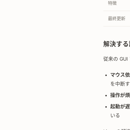
特徴
最終更新
解決する
従来の GU
マウス依
を中断す
操作が煩
起動が遅
いる