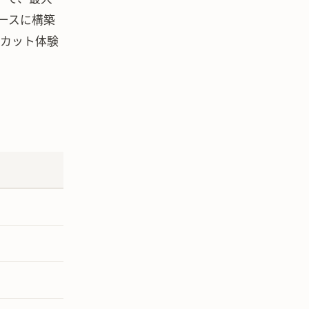
ベースに構築
トカット体験