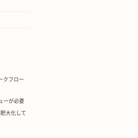
ークフロー
ューが必要
能が肥大化して