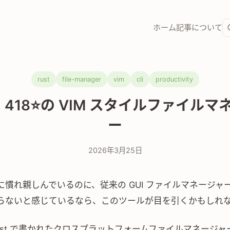
ホーム
記事
について
rust
file-manager
vim
cli
productivity
g：418⭐の VIM スタイルファイル
ー
2026年3月25日
に慣れ親しんでいるのに、従来の GUI ファイルマネージャ
らないと感じているなら、このツールが目を引くかもしれ
ust で書かれたクロスプラットフォームファイルマネージャ