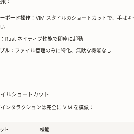
解決策：
ーボード操作
：VIM スタイルのショートカットで、手は
い
：Rust ネイティブ性能で即座に起動
プル
：ファイル管理のみに特化、無駄な機能なし
 スタイルショートカット
のコアインタラクションは完全に VIM を模倣：
ット
機能