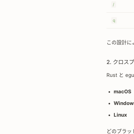
/
q
この設計に
2. クロ
Rust と 
macOS
Window
Linux
どのプラッ