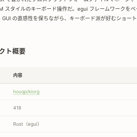
IM スタイルのキーボード操作だ。egui フレームワークを
、GUI の直感性を保ちながら、キーボード派が好むショー
。
クト概要
内容
houqp/kiorg
418
Rust（egui）