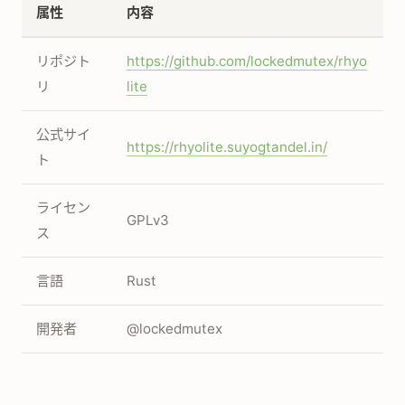
属性
内容
リポジト
https://github.com/lockedmutex/rhyo
リ
lite
公式サイ
https://rhyolite.suyogtandel.in/
ト
ライセン
GPLv3
ス
言語
Rust
開発者
@lockedmutex