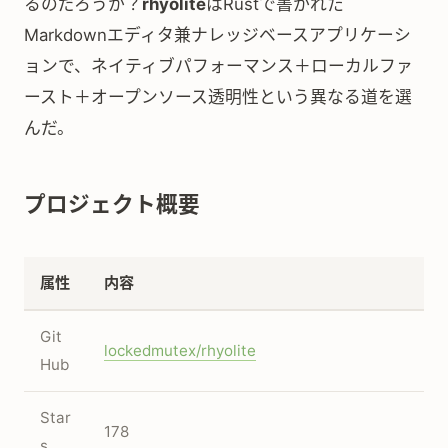
るのだろうか？
rhyolite
はRustで書かれた
Markdownエディタ兼ナレッジベースアプリケーシ
ョンで、ネイティブパフォーマンス＋ローカルファ
ースト＋オープンソース透明性という異なる道を選
んだ。
プロジェクト概要
属性
内容
Git
lockedmutex/rhyolite
Hub
Star
178
s