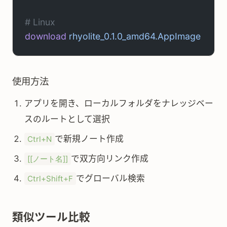
# Linux
download
 rhyolite_0.1.0_amd64.AppImage
使用方法
アプリを開き、ローカルフォルダをナレッジベー
スのルートとして選択
で新規ノート作成
Ctrl+N
で双方向リンク作成
[[ノート名]]
でグローバル検索
Ctrl+Shift+F
類似ツール比較