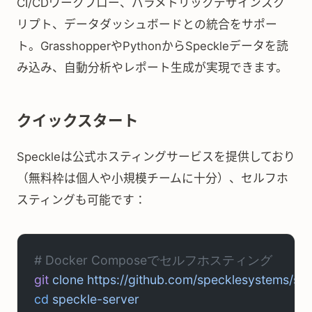
CI/CDワークフロー、パラメトリックデザインスク
リプト、データダッシュボードとの統合をサポー
ト。GrasshopperやPythonからSpeckleデータを読
み込み、自動分析やレポート生成が実現できます。
クイックスタート
Speckleは公式ホスティングサービスを提供しており
（無料枠は個人や小規模チームに十分）、セルフホ
スティングも可能です：
# Docker Composeでセルフホスティング
git
 clone
 https://github.com/specklesystems/spe
cd
 speckle-server