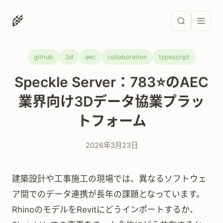
🌾
github
3d
aec
collaboration
typescript
Speckle Server：783⭐のAEC
業界向け3Dデータ協業プラッ
トフォーム
2026年3月23日
建築設計や工事施工の現場では、異なるソフトウェ
ア間でのデータ連携が長年の課題となっています。
RhinoのモデルをRevitにどうインポートするか、