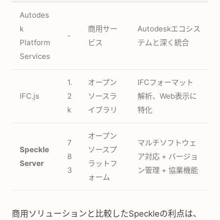
Autodes
k
商用サー
Autodeskエコシス
-
Platform
ビス
テムと深く統合
Services
1.
オープン
IFCフォーマット
IFC.js
2
ソースラ
解析、Web表示に
k
イブラリ
特化
オープン
7
マルチソフトウェ
Speckle
ソースプ
8
ア対応 + バージョ
Server
ラットフ
3
ン管理 + 協業機能
ォーム
商用ソリューションと比較したSpeckleの利点は、