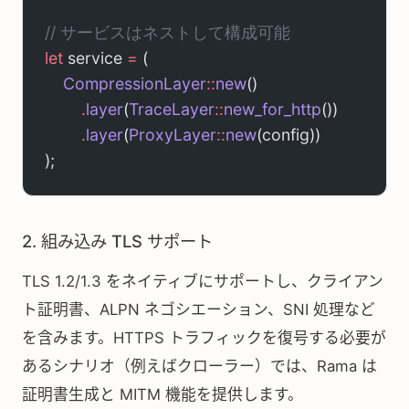
// サービスはネストして構成可能
let
 service 
=
 (
    CompressionLayer
::
new
()
        .
layer
(
TraceLayer
::
new_for_http
())
        .
layer
(
ProxyLayer
::
new
(config))
);
2. 組み込み TLS サポート
TLS 1.2/1.3 をネイティブにサポートし、クライアン
ト証明書、ALPN ネゴシエーション、SNI 処理など
を含みます。HTTPS トラフィックを復号する必要が
あるシナリオ（例えばクローラー）では、Rama は
証明書生成と MITM 機能を提供します。