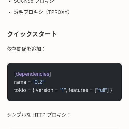
SOCKS5 プロキシ
透明プロキシ（TPROXY）
クイックスタート
依存関係を追加：
[
dependencies
]
rama = 
"0.2"
tokio = { version = 
"1"
, features = [
"full"
] }
シンプルな HTTP プロキシ：