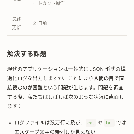
ートカット操作
最終
21日前
更新
解決する課題
現代のアプリケーションは一般的に JSON 形式の構
造化ログを出力しますが、これにより
人間の目で直
接読むのが困難
という問題が生じます。問題を調査
する際、私たちはしばしば次のような状況に直面し
ます：
ログファイルは数万行に及び、
や
では
cat
tail
エスケープ文字の羅列しか見えない