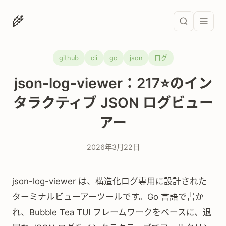
🌾
github
cli
go
json
ログ
json-log-viewer：217⭐のイン
タラクティブ JSON ログビュー
アー
2026年3月22日
json-log-viewer は、構造化ログ専用に設計された
ターミナルビューアーツールです。Go 言語で書か
れ、Bubble Tea TUI フレームワークをベースに、退