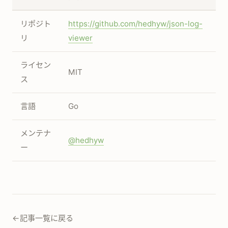
リポジト
https://github.com/hedhyw/json-log-
リ
viewer
ライセン
MIT
ス
言語
Go
メンテナ
@hedhyw
ー
←
記事一覧に戻る