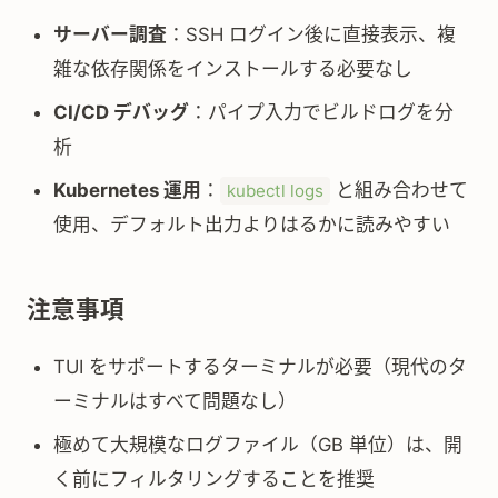
サーバー調査
：SSH ログイン後に直接表示、複
雑な依存関係をインストールする必要なし
CI/CD デバッグ
：パイプ入力でビルドログを分
析
Kubernetes 運用
：
と組み合わせて
kubectl logs
使用、デフォルト出力よりはるかに読みやすい
注意事項
TUI をサポートするターミナルが必要（現代のタ
ーミナルはすべて問題なし）
極めて大規模なログファイル（GB 単位）は、開
く前にフィルタリングすることを推奨