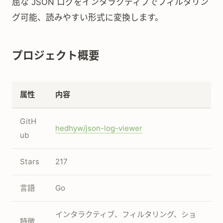
屈な JSON ログをインタラクティブでフィルタリン
グ可能、読みやすい形式に変換します。
プロジェクト概要
属性
内容
GitH
hedhyw/json-log-viewer
ub
Stars
217
言語
Go
インタラクティブ、フィルタリング、ショ
特徴