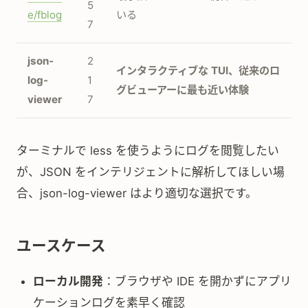
5
e/fblog
いる
7
json-
2
インタラクティブな TUI、従来のロ
log-
1
グビューアーに最も近い体験
viewer
7
ターミナルで less を使うようにログを閲覧したい
が、JSON をインテリジェントに解析してほしい場
合、json-log-viewer はより適切な選択です。
ユースケース
ローカル開発
：ブラウザや IDE を開かずにアプリ
ケーションログを素早く確認