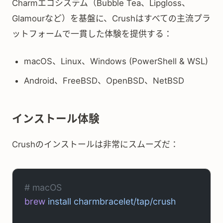
Charmエコシステム（Bubble Tea、Lipgloss、
Glamourなど）を基盤に、Crushはすべての主流プラ
ットフォームで一貫した体験を提供する：
macOS、Linux、Windows (PowerShell & WSL)
Android、FreeBSD、OpenBSD、NetBSD
インストール体験
Crushのインストールは非常にスムーズだ：
# macOS
brew
 install
 charmbracelet/tap/crush