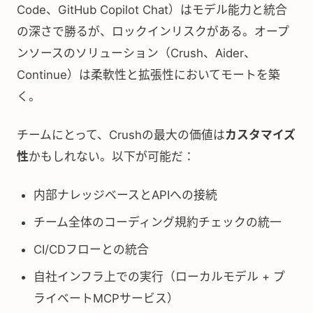
Code、GitHub Copilot Chat）はモデル能力と統合
の深さで勝るが、ロックインリスクがある。オープ
ンソースのソリューション（Crush、Aider、
Continue）は柔軟性と拡張性においてモートを築
く。
チームにとって、Crushの最大の価値は
カスタマイズ
性
かもしれない。以下が可能だ：
内部ナレッジベースとAPIへの接続
チーム全体のコーディング規約チェックの統一
CI/CDフローとの統合
自社インフラ上での実行（ローカルモデル + プ
ライベートMCPサービス）