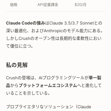
価格
API従量課金
$20/月
Claude Codeの強み
はClaude 3.5/3.7 Sonnetとの
深い最適化、およびAnthropicのモデル能力にある。
しかしCrushのオープン性は長期的な柔軟性におい
て優位に立つ。
私の見解
Crushの登場は、AIプログラミングツールが
単一製
品
から
プラットフォームエコシステム
へと進化して
いることを示している。
プロプライエタリなソリューション（Claude