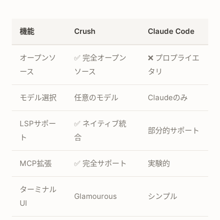
機能
Crush
Claude Code
オープンソ
✅ 完全オープン
❌ プロプライエ
ース
ソース
タリ
モデル選択
任意のモデル
Claudeのみ
LSPサポー
✅ ネイティブ統
部分的サポート
ト
合
MCP拡張
✅ 完全サポート
実験的
ターミナル
Glamourous
シンプル
UI