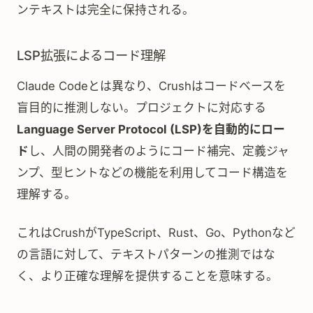
ンテキストは完全に保持される。
LSP拡張によるコード理解
Claude Codeとは異なり、Crushはコードベースを
盲目的に推測しない。プロジェクトに対応する
Language Server Protocol (LSP)を自動的にロー
ド
し、人間の開発者のようにコード補完、定義ジャ
ンプ、型ヒントなどの機能を利用してコード構造を
理解する。
これはCrushがTypeScript、Rust、Go、Pythonなど
の言語に対して、テキストパターンの推測ではな
く、より正確な理解を提供することを意味する。