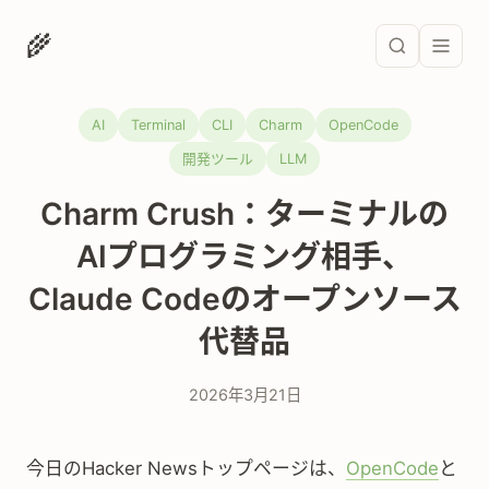
🌾
AI
Terminal
CLI
Charm
OpenCode
開発ツール
LLM
Charm Crush：ターミナルの
AIプログラミング相手、
Claude Codeのオープンソース
代替品
2026年3月21日
今日のHacker Newsトップページは、
OpenCode
と