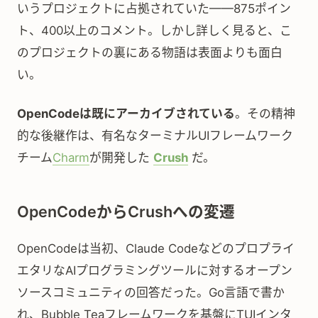
いうプロジェクトに占拠されていた——875ポイン
ト、400以上のコメント。しかし詳しく見ると、こ
のプロジェクトの裏にある物語は表面よりも面白
い。
OpenCodeは既にアーカイブされている
。その精神
的な後継作は、有名なターミナルUIフレームワーク
チーム
Charm
が開発した
Crush
だ。
OpenCodeからCrushへの変遷
OpenCodeは当初、Claude Codeなどのプロプライ
エタリなAIプログラミングツールに対するオープン
ソースコミュニティの回答だった。Go言語で書か
れ、Bubble Teaフレームワークを基盤にTUIインタ