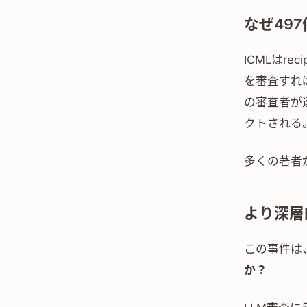
なぜ49
ICMLはre
を審査すれば
の審査者が
クトされる
多くの著者
より深層
この事件は
か？