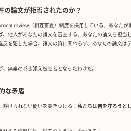
7件の論文が拒否されたのか？
ciprocal review（相互審査）制度を採用している。あなた
、他人があなたの論文を審査する。あなたの論文を担当したPo
違反を犯した場合、論文の質に関わらず、あなたの論文は
。
が、無辜の巻き添え被害者となったわけだ。
的な矛盾
、避けられない問いを突きつける：
私たちは何を守ろうと