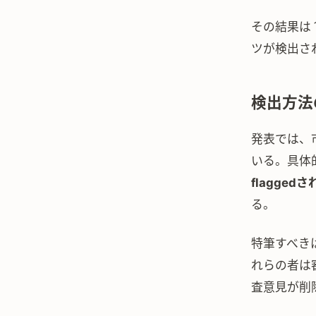
その結果は
ツが検出さ
検出方法
発表では、
いる。具体
flagge
る。
特筆すべき
れらの者は
査意見が削