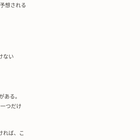
。予想される
けない
血がある。
は一つだけ
ければ、こ