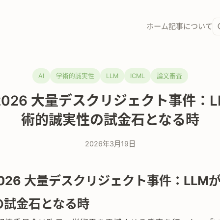
ホーム
記事
について
AI
学術的誠実性
LLM
ICML
論文審査
 2026 大量デスクリジェクト事件：
術的誠実性の試金石となる時
2026年3月19日
 2026 大量デスクリジェクト事件：LLM
の試金石となる時