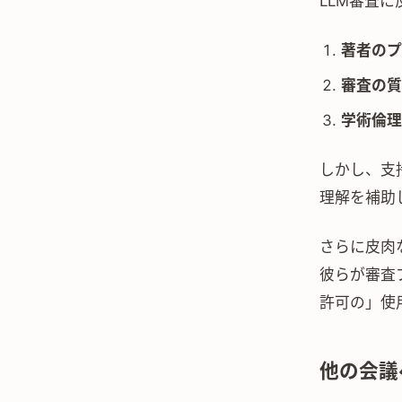
LLM審査
著者のプ
審査の質
学術倫理
しかし、支
理解を補助
さらに皮肉な
彼らが審査
許可の」使
他の会議