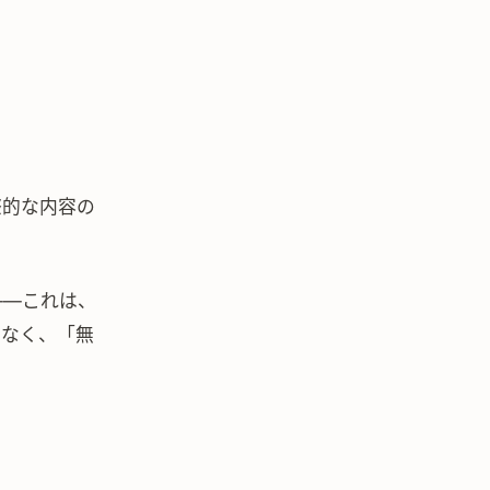
際的な内容の
——これは、
はなく、「無