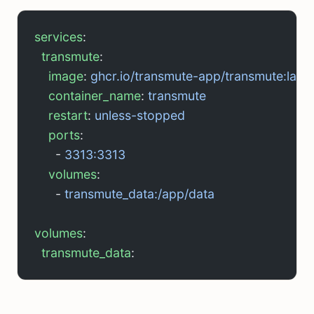
services
:
  transmute
:
    image
: 
ghcr.io/transmute-app/transmute:lates
    container_name
: 
transmute
    restart
: 
unless-stopped
    ports
:
      - 
3313:3313
    volumes
:
      - 
transmute_data:/app/data
volumes
:
  transmute_data
: