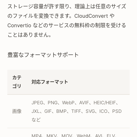
ストレージ容量が許す限り、理論上は任意のサイズ
のファイルを変換できます。CloudConvert や
Convertio などのサービスの無料枠の制限を受ける
ことはありません。
豊富なフォーマットサポート
カテ
対応フォーマット
ゴリ
JPEG、PNG、WebP、AVIF、HEIC/HEIF、
画像
JXL、GIF、BMP、TIFF、SVG、ICO、PSD
など
MP4、MKV、MOV、WebM、AVI、FLV、