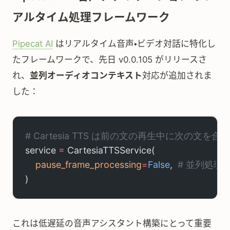
アルタイム処理フレームワーク
Pipecat AI
はリアルタイム音声・ビデオ対話に特化し
たフレームワークで、先日 v0.0.105 がリリースさ
れ、
並列オーディオコンテキスト
対応が追加されま
した：
# Cartesia TTS は前の文の再生中に次の文
service 
=
 CartesiaTTSService(
    pause_frame_processing
=
False
,  
# 並列処理
)
これは低遅延の音声アシスタント構築にとって重要