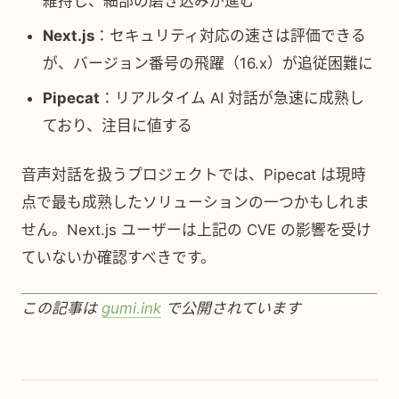
維持し、細部の磨き込みが進む
Next.js
：セキュリティ対応の速さは評価できる
が、バージョン番号の飛躍（16.x）が追従困難に
Pipecat
：リアルタイム AI 対話が急速に成熟し
ており、注目に値する
音声対話を扱うプロジェクトでは、Pipecat は現時
点で最も成熟したソリューションの一つかもしれま
せん。Next.js ユーザーは上記の CVE の影響を受け
ていないか確認すべきです。
この記事は
gumi.ink
で公開されています