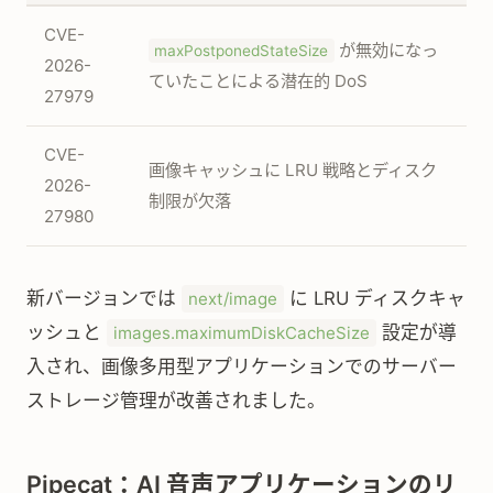
CVE-
が無効になっ
maxPostponedStateSize
2026-
ていたことによる潜在的 DoS
27979
CVE-
画像キャッシュに LRU 戦略とディスク
2026-
制限が欠落
27980
新バージョンでは
に LRU ディスクキャ
next/image
ッシュと
設定が導
images.maximumDiskCacheSize
入され、画像多用型アプリケーションでのサーバー
ストレージ管理が改善されました。
Pipecat：AI 音声アプリケーションのリ