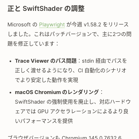
正と SwiftShader の調整
Microsoft の
Playwright
が今週 v1.58.2 をリリース
しました。これはパッチバージョンで、主に2つの問
題を修正しています：
Trace Viewer のパス問題
：stdin 経由でパスを
正しく渡せるようになり、CI 自動化のシナリオ
でより安定した動作を実現
macOS Chromium のレンダリング
：
SwiftShader の強制使用を廃止し、対応ハードウ
ェアでは GPU アクセラレーションによるより良
いパフォーマンスを提供
ブラウザバージョンも Chromium 145.0.7632.6、