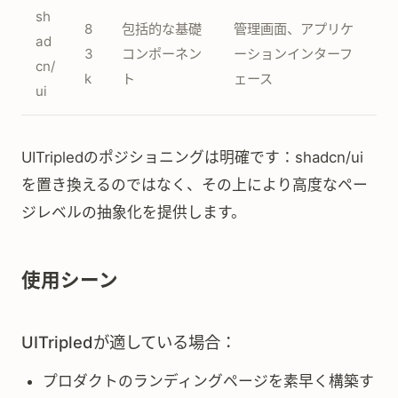
sh
8
包括的な基礎
管理画面、アプリケ
ad
3
コンポーネン
ーションインターフ
cn/
k
ト
ェース
ui
UITripledのポジショニングは明確です：shadcn/ui
を置き換えるのではなく、その上により高度なペー
ジレベルの抽象化を提供します。
使用シーン
UITripledが適している場合：
プロダクトのランディングページを素早く構築す