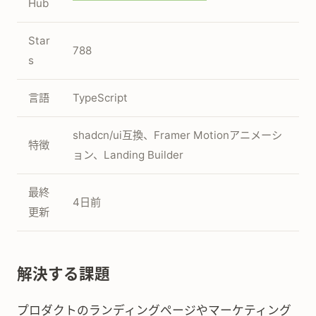
Hub
Star
788
s
言語
TypeScript
shadcn/ui互換、Framer Motionアニメーシ
特徴
ョン、Landing Builder
最終
4日前
更新
解決する課題
プロダクトのランディングページやマーケティング