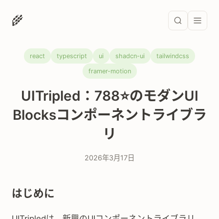
🌾
react
typescript
ui
shadcn-ui
tailwindcss
framer-motion
UITripled：788⭐のモダンUI
Blocksコンポーネントライブラ
リ
2026年3月17日
はじめに
UITripledは、新興のUIコンポーネントライブラリ