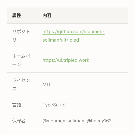
属性
内容
リポジト
https://github.com/moumen-
リ
soliman/uitripled
ホームペ
https://ui.tripled.work
ージ
ライセン
MIT
ス
言語
TypeScript
保守者
@moumen-soliman, @helmy162