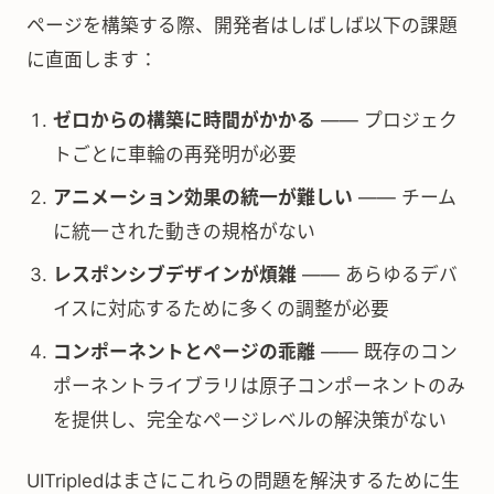
ページを構築する際、開発者はしばしば以下の課題
に直面します：
ゼロからの構築に時間がかかる
—— プロジェク
トごとに車輪の再発明が必要
アニメーション効果の統一が難しい
—— チーム
に統一された動きの規格がない
レスポンシブデザインが煩雑
—— あらゆるデバ
イスに対応するために多くの調整が必要
コンポーネントとページの乖離
—— 既存のコン
ポーネントライブラリは原子コンポーネントのみ
を提供し、完全なページレベルの解決策がない
UITripledはまさにこれらの問題を解決するために生