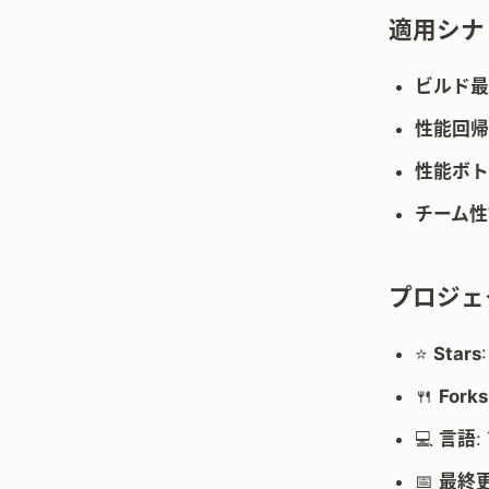
適用シナ
ビルド最
性能回帰
性能ボト
チーム性
プロジェ
⭐
Stars
🍴
Forks
💻
言語
:
📅
最終