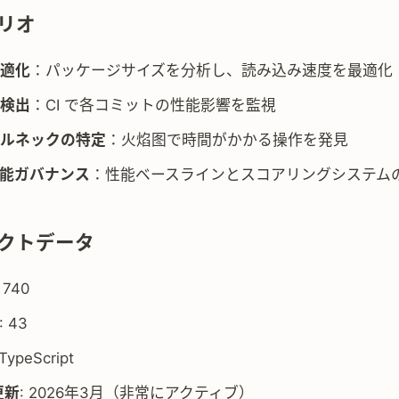
リオ
適化
：パッケージサイズを分析し、読み込み速度を最適化
検出
：CI で各コミットの性能影響を監視
ルネックの特定
：火焰图で時間がかかる操作を発見
能ガバナンス
：性能ベースラインとスコアリングシステム
クトデータ
: 740
: 43
 TypeScript
更新
: 2026年3月（非常にアクティブ）