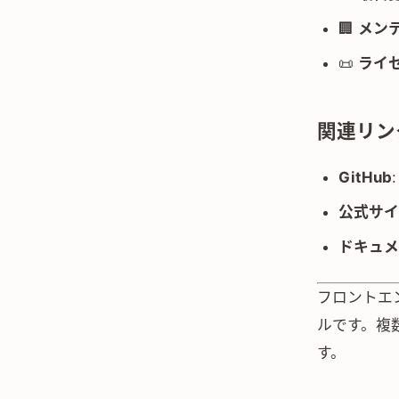
🏢
メン
📜
ライ
関連リン
GitHub
公式サイ
ドキュメ
フロントエン
ルです。複
す。