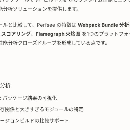
デバッグツールです。ビルド分析からランタイム性能モニタ
能分析ソリューションを提供します。
ルと比較して、Perfsee の特徴は
Webpack Bundle 分析
use スコアリング
、
Flamegraph 火焰图
を1つのプラットフォ
性能分析クローズドループを形成している点です。
e 分析
ack パッケージ結果の可視化
存関係と大きすぎるモジュールの特定
ージョンビルドの比較サポート