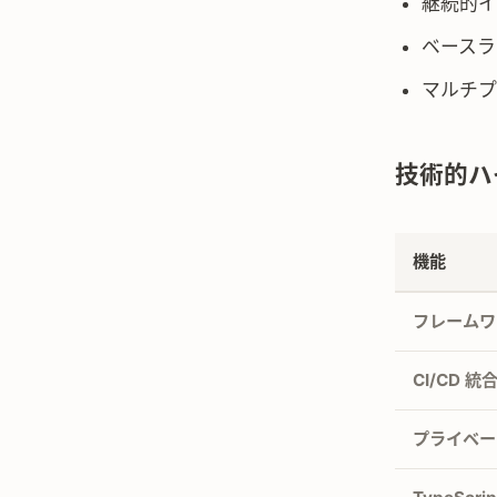
継続的イ
ベースラ
マルチプ
技術的ハ
機能
フレームワ
CI/CD 統
プライベー