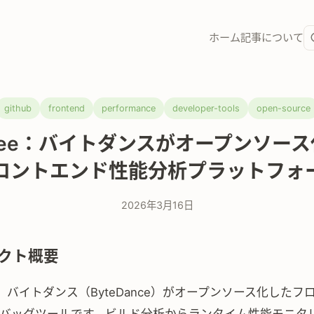
ホーム
記事
について
github
frontend
performance
developer-tools
open-source
fsee：バイトダンスがオープンソー
ロントエンド性能分析プラットフォ
2026年3月16日
クト概要
、バイトダンス（ByteDance）がオープンソース化したフ