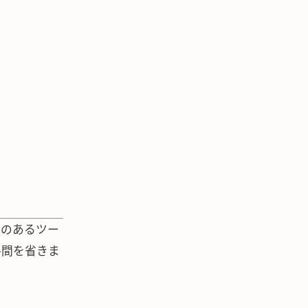
値のあるツー
手間を省きま