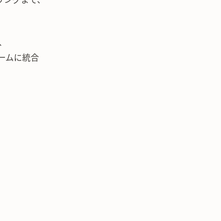
リングまで、
、
ームに統合