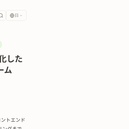
日
ス化した
ーム
ロントエンド