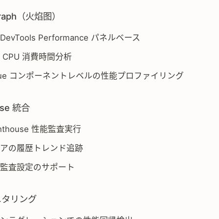
egraph（火焰图）
 DevTools Performance パネルベース
 CPU 消費時間分析
t/Vue コンポーネントレベルの性能プロファイリング
ouse 統合
ghthouse 性能監査実行
アの履歴トレンド追跡
監査設定のサポート
ニタリング