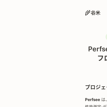
🌾
谷米
Per
フ
プロジェ
Perfsee
は