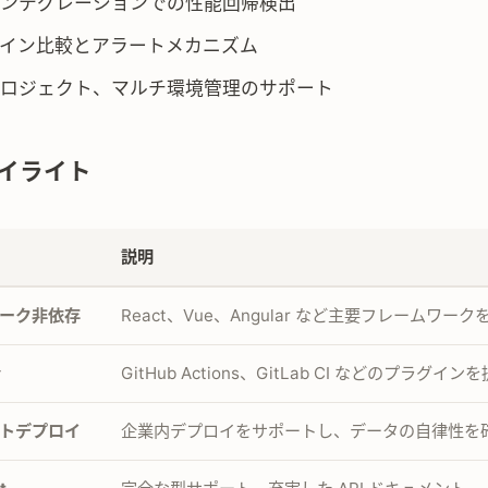
ンテグレーションでの性能回帰検出
イン比較とアラートメカニズム
ロジェクト、マルチ環境管理のサポート
イライト
説明
ーク非依存
React、Vue、Angular など主要フレームワー
合
GitHub Actions、GitLab CI などのプラグイン
トデプロイ
企業内デプロイをサポートし、データの自律性を