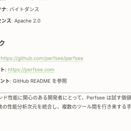
テナ
: バイトダンス
センス
: Apache 2.0
ク
:
https://github.com/perfsee/perfsee
ト
:
https://perfsee.com
ント
: GitHub README を参照
ド性能に関心のある開発者にとって、Perfsee は試す価
数の性能分析次元を統合し、複数のツール間を行き来する