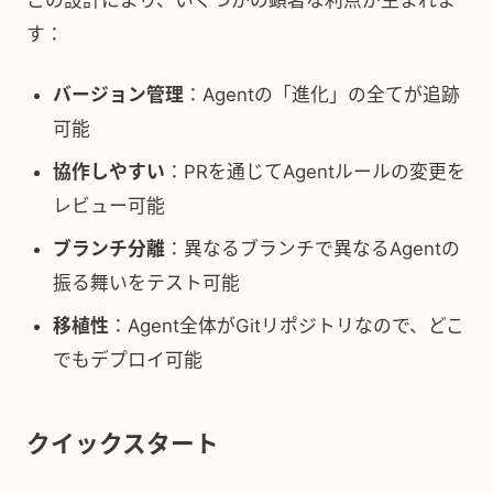
この設計により、いくつかの顕著な利点が生まれま
す：
バージョン管理
：Agentの「進化」の全てが追跡
可能
協作しやすい
：PRを通じてAgentルールの変更を
レビュー可能
ブランチ分離
：異なるブランチで異なるAgentの
振る舞いをテスト可能
移植性
：Agent全体がGitリポジトリなので、どこ
でもデプロイ可能
クイックスタート