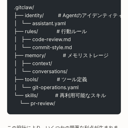
.gitclaw/
├── identity/          # Agentのアイデンティティ
│   └── assistant.yaml
├── rules/             # 行動ルール
│   ├── code-review.md
│   └── commit-style.md
├── memory/            # メモリストレージ
│   ├── context/
│   └── conversations/
├── tools/             # ツール定義
│   └── git-operations.yaml
└── skills/            # 再利用可能なスキル
    └── pr-review/