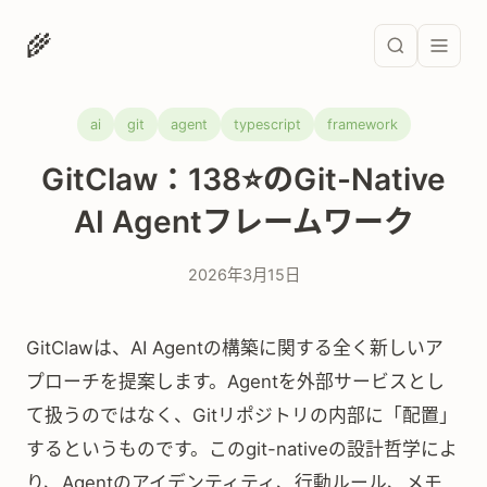
🌾
ai
git
agent
typescript
framework
GitClaw：138⭐のGit-Native
AI Agentフレームワーク
2026年3月15日
GitClawは、AI Agentの構築に関する全く新しいア
プローチを提案します。Agentを外部サービスとし
て扱うのではなく、Gitリポジトリの内部に「配置」
するというものです。このgit-nativeの設計哲学によ
り、Agentのアイデンティティ、行動ルール、メモ