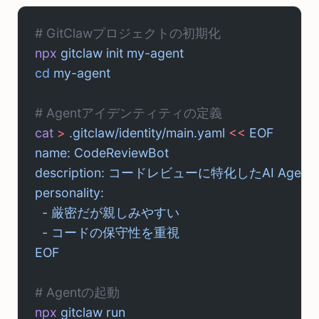
# GitClawプロジェクトの初期化
npx
 gitclaw
 init
 my-agent
cd
 my-agent
# Agentアイデンティティの定義
cat
 >
 .gitclaw/identity/main.yaml
 <<
 EOF
name: CodeReviewBot
description: コードレビューに特化したAI Agent
personality:
  - 厳密だが親しみやすい
  - コードの保守性を重視
EOF
# Agentの起動
npx
 gitclaw
 run