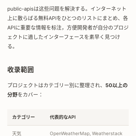
public-apisは这些问题を解決する。インターネット
上に散らばる無料APIをひとつのリストにまとめ、各
APIに重要な情報を标注，方便開発者が自分のプロジ
ェクトに適したインターフェースを素早く見つけ
る。
收录範囲
プロジェクトはカテゴリー別に整理され、
50以上の
分野
をカバー：
カテゴリー
代表的なAPI
天気
OpenWeatherMap, Weatherstack