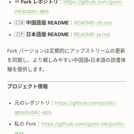
🍴
Fork レポジトリ
：
https://github.com/gumi-
ink/public-apis
🇨🇳
中国語版 README
：
README-zh.md
🇯🇵
日本語版 README
：
README-ja.md
Fork バージョンは定期的にアップストリームの更新
を同期し、より親しみやすい中国語・日本語の読書体
験を提供します。
プロジェクト情報
元のレポジトリ：
https://github.com/public-
apis/public-apis
私の Fork：
https://github.com/gumi-ink/public-
apis