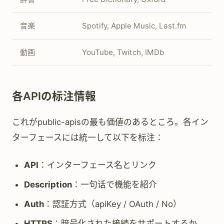
音楽
Spotify, Apple Music, Last.fm
動画
YouTube, Twitch, IMDb
各APIの标注情報
これがpublic-apisの最も価値のあるところ。各イン
ターフェースには統一して以下を标注：
API
：インターフェース名とリンク
Description
：一句话で機能を紹介
Auth
：認証方式（apiKey / OAuth / No）
HTTPS
：暗号化された接続をサポートするか