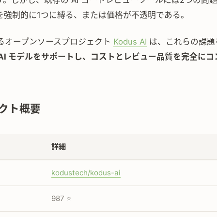
す。しかし、既存の AI コードレビューツールには2つの問
を強制的に1つに縛る、または価格が不透明である。
るオープンソースプロジェクト
Kodus AI
は、これらの課題
 AI モデルをサポートし、コストとレビュー品質を完全にコ
クト概要
詳細
kodustech/kodus-ai
987 ⭐