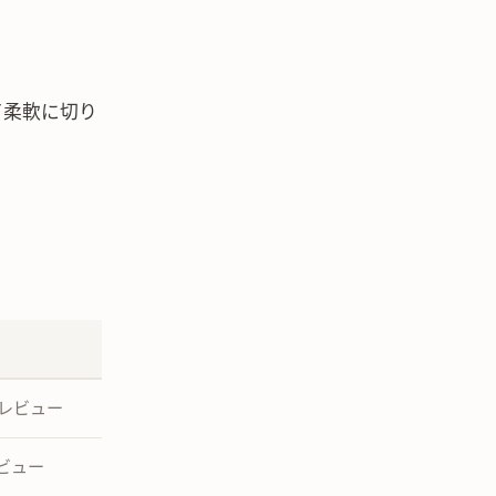
て柔軟に切り
レビュー
レビュー