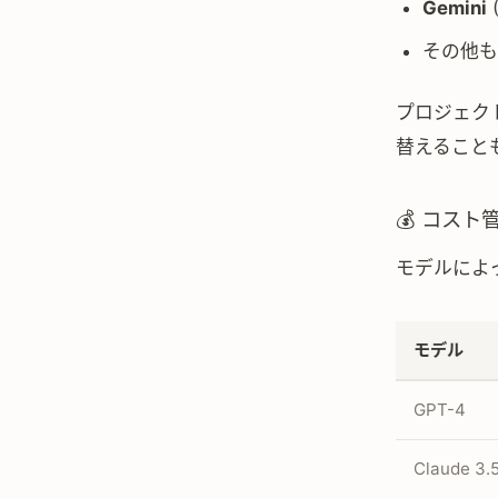
Gemini
その他も
プロジェク
替えること
💰 コスト
モデルによっ
モデル
GPT-4
Claude 3.