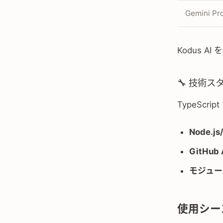
Gemini Pr
Kodus 
🔧 技術ス
TypeSc
Node.js
GitHub 
モジュー
使用シー