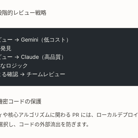
段階的レビュー戦略
ュー → Gemini（低コスト）
題発見
ュー → Claude（高品質）
複雑なロジック
る確認 → チームレビュー
機密コードの保護
ィや核心アルゴリズムに関わる PR には、ローカルデプロ
選択し、コードの外部流出を防ぎます。