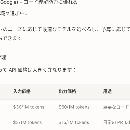
(Google) - コード理解能力に優れる
続々追加中…
トのニーズに応じて最適なモデルを選べるし、予算に応じ
もできます。
管理
て API 価格は大きく異なります：
入力価格
出力価格
用途
$30/1M tokens
$60/1M tokens
重要なコード
5
$3/1M tokens
$15/1M tokens
日常の PR 