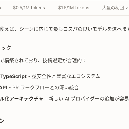
o
$0.5/1M tokens
$1.5/1M tokens
大量の初回レ
AI を使えば、シーンに応じて最もコスパの良いモデルを選べま
タック
ript で構築されており、技術選定が合理的：
/TypeScript
- 型安全性と豊富なエコシステム
API
- PR ワークフローとの深い統合
ル化アーキテクチャ
- 新しい AI プロバイダーの追加が容易
ン