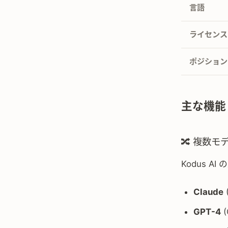
言語
ライセンス
ポジション
主な機能
🔀 複数
Kodus A
Claude
GPT-4
(