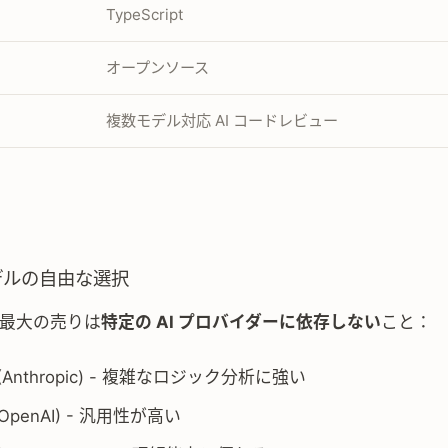
TypeScript
オープンソース
複数モデル対応 AI コードレビュー
モデルの自由な選択
I の最大の売りは
特定の AI プロバイダーに依存しない
こと：
(Anthropic) - 複雑なロジック分析に強い
OpenAI) - 汎用性が高い