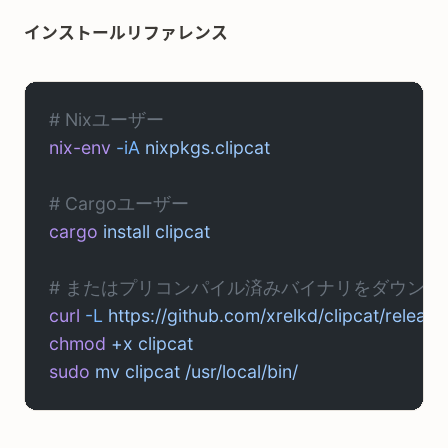
インストールリファレンス
# Nixユーザー
nix-env
 -iA
 nixpkgs.clipcat
# Cargoユーザー
cargo
 install
 clipcat
# またはプリコンパイル済みバイナリをダウンロ
curl
 -L
 https://github.com/xrelkd/clipcat/releas
chmod
 +x
 clipcat
sudo
 mv
 clipcat
 /usr/local/bin/