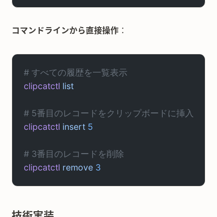
コマンドラインから直接操作
：
# すべての履歴を一覧表示
clipcatctl
 list
# 5番目のレコードをクリップボードに挿入
clipcatctl
 insert
 5
# 3番目のレコードを削除
clipcatctl
 remove
 3
技術実装