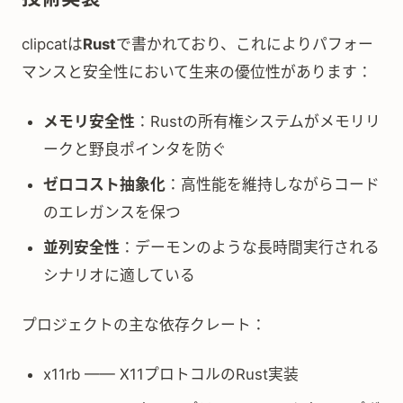
clipcatは
Rust
で書かれており、これによりパフォー
マンスと安全性において生来の優位性があります：
メモリ安全性
：Rustの所有権システムがメモリリ
ークと野良ポインタを防ぐ
ゼロコスト抽象化
：高性能を維持しながらコード
のエレガンスを保つ
並列安全性
：デーモンのような長時間実行される
シナリオに適している
プロジェクトの主な依存クレート：
x11rb —— X11プロトコルのRust実装