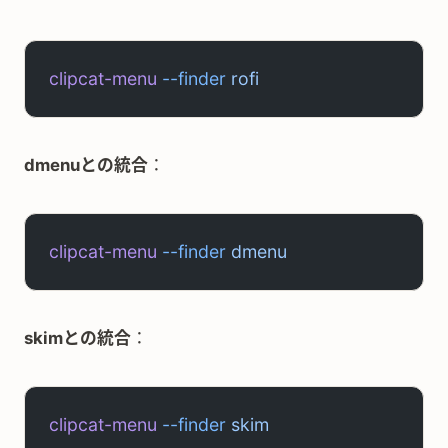
clipcat-menu
 --finder
 rofi
dmenuとの統合
：
clipcat-menu
 --finder
 dmenu
skimとの統合
：
clipcat-menu
 --finder
 skim