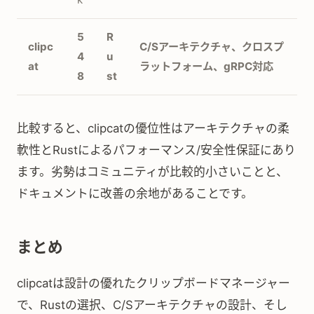
5
R
clipc
C/Sアーキテクチャ、クロスプ
4
u
at
ラットフォーム、gRPC対応
8
st
比較すると、clipcatの優位性はアーキテクチャの柔
軟性とRustによるパフォーマンス/安全性保証にあり
ます。劣勢はコミュニティが比較的小さいことと、
ドキュメントに改善の余地があることです。
まとめ
clipcatは設計の優れたクリップボードマネージャー
で、Rustの選択、C/Sアーキテクチャの設計、そし