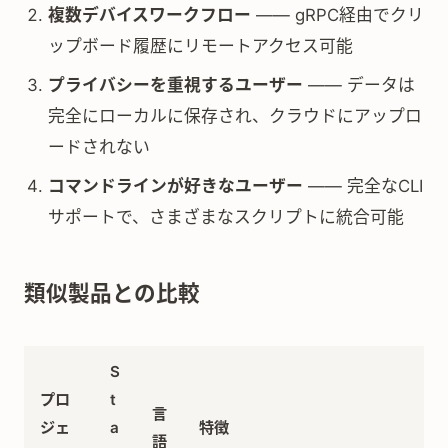
複数デバイスワークフロー
—— gRPC経由でクリ
ップボード履歴にリモートアクセス可能
プライバシーを重視するユーザー
—— データは
完全にローカルに保存され、クラウドにアップロ
ードされない
コマンドラインが好きなユーザー
—— 完全なCLI
サポートで、さまざまなスクリプトに統合可能
類似製品との比較
S
プロ
t
言
ジェ
a
特徴
語